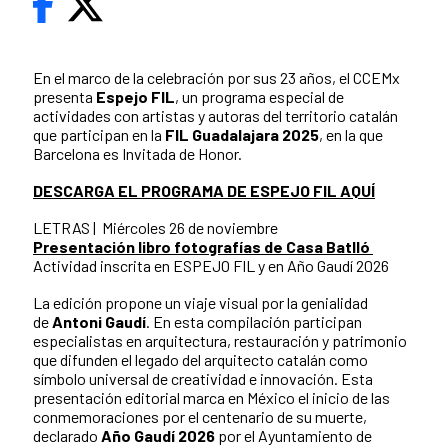
En el marco de la celebración por sus 23 años, el CCEMx
presenta
Espejo FIL
, un programa especial de
actividades con artistas y autoras del territorio catalán
que participan en la
FIL Guadalajara 2025
, en la que
Barcelona es Invitada de Honor.
DESCARGA EL PROGRAMA DE ESPEJO FIL AQUÍ
LETRAS | Miércoles 26 de noviembre
Presentación libro fotografías de Casa Batlló
Actividad inscrita en ESPEJO FIL y en Año Gaudí 2026
La edición propone un viaje visual por la genialidad
de
Antoni Gaudí
. En esta compilación participan
especialistas en arquitectura, restauración y patrimonio
que difunden el legado del arquitecto catalán como
símbolo universal de creatividad e innovación. Esta
presentación editorial marca en México el inicio de las
conmemoraciones por el centenario de su muerte,
declarado
Año Gaudí 2026
por el Ayuntamiento de