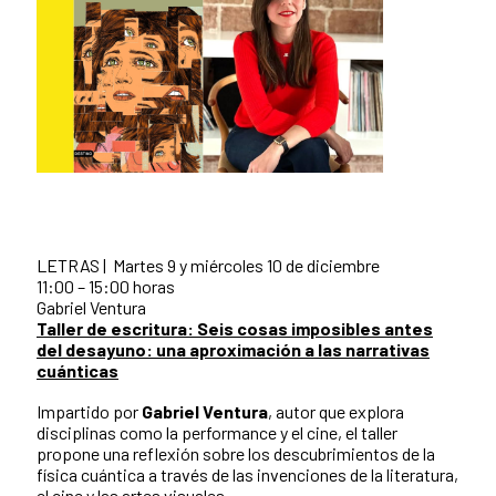
LETRAS | Martes 9 y miércoles 10 de diciembre
11:00 – 15:00 horas
Gabriel Ventura
Taller de escritura: Seis cosas imposibles antes
del desayuno: una aproximación a las narrativas
cuánticas
Impartido por
Gabriel Ventura
, autor que explora
disciplinas como la performance y el cine, el taller
propone una reflexión sobre los descubrimientos de la
física cuántica a través de las invenciones de la literatura,
el cine y las artes visuales.