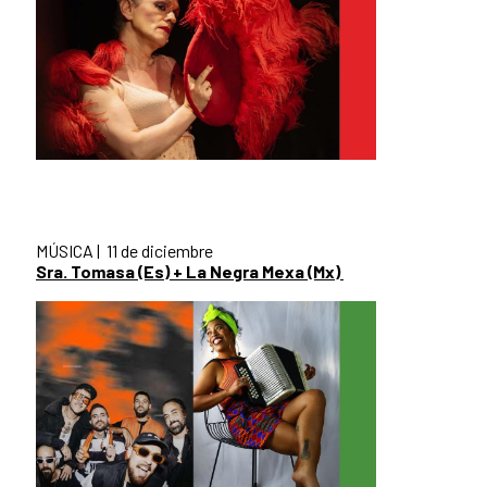
MÚSICA | 11 de diciembre
Sra. Tomasa (Es) + La Negra Mexa (Mx)