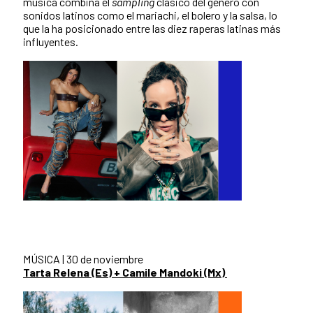
música combina el
sampling
clásico del género con
sonidos latinos como el mariachi, el bolero y la salsa, lo
que la ha posicionado entre las diez raperas latinas más
influyentes.
MÚSICA | 30 de noviembre
Tarta Relena (Es) + Camile Mandoki (Mx)