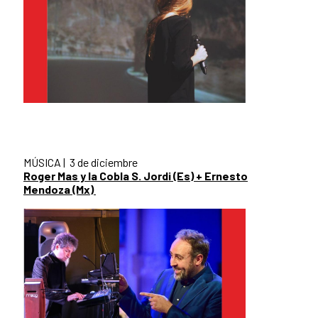
MÚSICA | 3 de diciembre
Roger Mas y la Cobla S. Jordi (Es) + Ernesto
Mendoza (Mx)