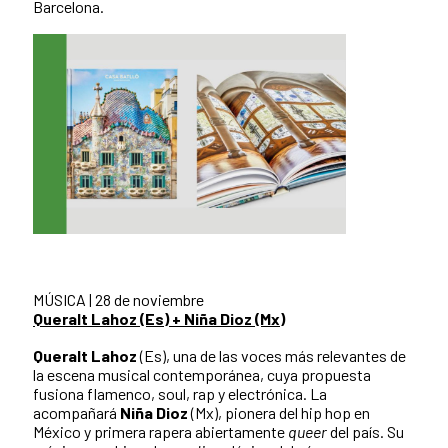
Barcelona.
MÚSICA | 28 de noviembre
Queralt Lahoz (Es) + Niña Dioz (Mx)
Queralt Lahoz
(Es), una de las voces más relevantes de
la escena musical contemporánea, cuya propuesta
fusiona flamenco, soul, rap y electrónica. La
acompañará
Niña Dioz
(Mx), pionera del hip hop en
México y primera rapera abiertamente
queer
del país. Su