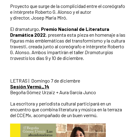
Proyecto que surge de la complicidad entre el coreógrafo
e intérprete Roberto G. Alonso y el autor
y director, Josep Maria Miró.
El dramaturgo,
Premio Nacional de Literatura
Dramática 2022
, presenta esta pieza en homenaje a las
figuras más emblemáticas del transformismo y la cultura
travesti, creada junto al coreógrafo e intérprete Roberto
G. Alonso. Ambos impartirán el taller
Dramaturgias
travestis
los días 9 y 10 de diciembre.
LETRAS | Domingo 7 de diciembre
Sesión Vermú_14
Begoña Gómez Urzaiz + Aura García Junco
La escritora y periodista cultural participará en un
encuentro que combina literatura y música en la terraza
del CCEMx, acompañado de un buen vermú.