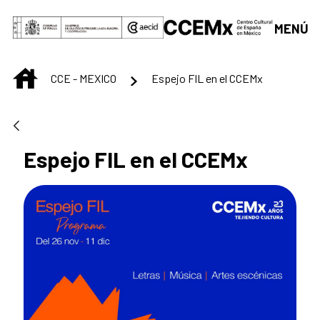
Saltar al contenido principal
MENÚ
INICIO
CCE - MEXICO
Espejo FIL en el CCEMx
Espejo FIL en el CCEMx