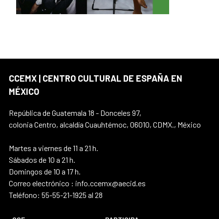
CCEMX | CENTRO CULTURAL DE ESPAÑA EN
MÉXICO
República de Guatemala 18 - Donceles 97,
colonia Centro, alcaldía Cuauhtémoc, 06010, CDMX., México
Martes a viernes de 11 a 21 h.
Sábados de 10 a 21 h.
Domingos de 10 a 17 h.
Correo electrónico : info.ccemx@aecid.es
Teléfono: 55-55-21-1925 al 28