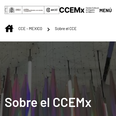
Saltar al contenido principal
MENÚ
INICIO
CCE - MEXICO
Sobre el CCE
Sobre el CCEMx