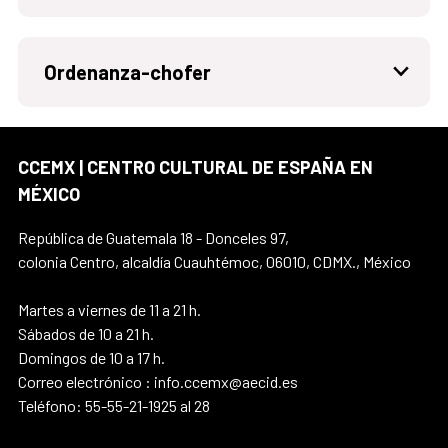
Ordenanza-chofer
CCEMX | CENTRO CULTURAL DE ESPAÑA EN
MÉXICO
República de Guatemala 18 - Donceles 97,
colonia Centro, alcaldía Cuauhtémoc, 06010, CDMX., México
Martes a viernes de 11 a 21 h.
Sábados de 10 a 21 h.
Domingos de 10 a 17 h.
Correo electrónico : info.ccemx@aecid.es
Teléfono: 55-55-21-1925 al 28