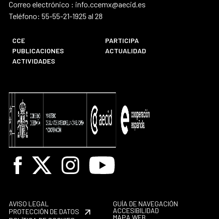
Correo electrónico : info.ccemx@aecid.es
Teléfono: 55-55-21-1925 al 28
CCE
PARTICIPA
PUBLICACIONES
ACTUALIDAD
ACTIVIDADES
Facebook
X
Instagram
Youtube
AVISO LEGAL
GUÍA DE NAVEGACIÓN
ACCESIBILIDAD
PROTECCIÓN DE DATOS
MAPA WEB