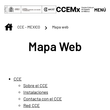
Saltar al contenido principal
MENÚ
INICIO
CCE - MEXICO
Mapa web
Mapa Web
CCE
Sobre el CCE
Instalaciones
Contacta con el CCE
Red CCE