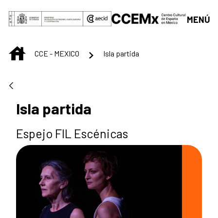
Saltar al contenido principal
MENÚ
INICIO
CCE - MEXICO
Isla partida
Isla partida
Espejo FIL Escénicas