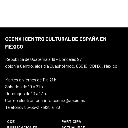
CCEMX | CENTRO CULTURAL DE ESPAÑA EN
MÉXICO
República de Guatemala 18 - Donceles 97,
colonia Centro, alcaldía Cuauhtémoc, 06010, CDMX., México
Martes a viernes de 11 a 21 h.
Sábados de 10 a 21 h.
Domingos de 10 a 17 h.
Correo electrónico : info.ccemx@aecid.es
Teléfono: 55-55-21-1925 al 28
CCE
PARTICIPA
PUBLICACIONES
ACTUALIDAD