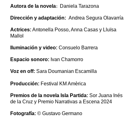
:
Autora de la novela
Daniela Tarazona
Dirección y adaptación:
Andrea Segura Olavarría
Actrices:
Antonella Posso, Anna Casas y Lluïsa
Mallol
Iluminación y video:
Consuelo Barrera
Espacio sonoro:
Ivan Chamorro
Voz en off:
Sara Doumanian Escamilla
Producción:
Festival KM Amèrica
Premios de la novela Isla Partida:
Sor Juana Inés
de la Cruz y Premio Narrativas a Escena 2024
Fotografía:
© Gustavo Germano