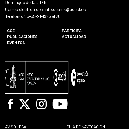
Domingos de 10 a 17 h.
Correo electrónico : info.ccemx@aecid.es
Teléfono: 55-55-21-1925 al 28
CCE
PARTICIPA
PUBLICACIONES
ACTUALIDAD
EVENTOS
Facebook
X
Instagram
Youtube
AVISO LEGAL
GUÍA DE NAVEGACIÓN