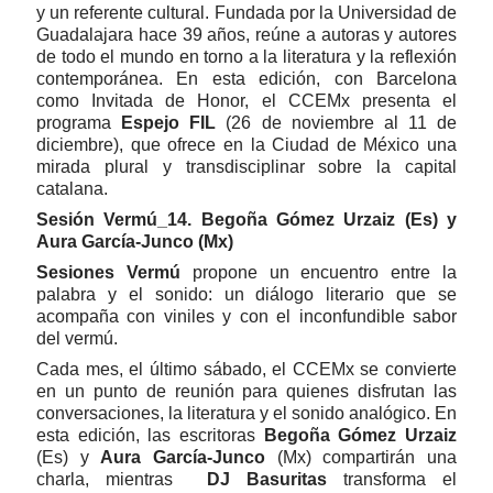
y un referente cultural. Fundada por la Universidad de
Guadalajara hace 39 años, reúne a autoras y autores
de todo el mundo en torno a la literatura y la reflexión
contemporánea. En esta edición, con Barcelona
como Invitada de Honor, el CCEMx presenta el
programa
Espejo FIL
(26 de noviembre al 11 de
diciembre), que ofrece en la Ciudad de México una
mirada plural y transdisciplinar sobre la capital
catalana.
Sesión Vermú_14. Begoña Gómez Urzaiz (Es) y
Aura García-Junco (Mx)
Sesiones Vermú
propone un encuentro entre la
palabra y el sonido: un diálogo literario que se
acompaña con viniles y con el inconfundible sabor
del vermú.
Cada mes, el último sábado, el CCEMx se convierte
en un punto de reunión para quienes disfrutan las
conversaciones, la literatura y el sonido analógico. En
esta edición, las escritoras
Begoña Gómez Urzaiz
(Es) y
Aura García-Junco
(Mx) compartirán una
charla, mientras
DJ
Basuritas
transforma el