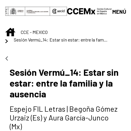
Saltar al contenido principal
MENÚ
INICIO
CCE - MEXICO
Sesión Vermú_14: Estar sin estar: entre la familia y la ausencia
Sesión Vermú_14: Estar sin
estar: entre la familia y la
ausencia
Espejo FIL Letras | Begoña Gómez
Urzaiz (Es) y Aura García-Junco
(Mx)