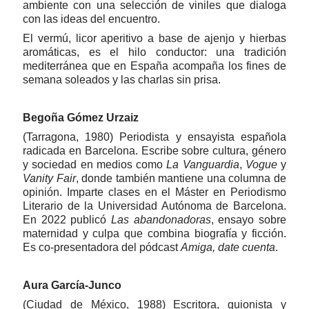
ambiente con una selección de viniles que dialoga
con las ideas del encuentro.
El vermú, licor aperitivo a base de ajenjo y hierbas
aromáticas, es el hilo conductor: una tradición
mediterránea que en España acompaña los fines de
semana soleados y las charlas sin prisa.
Begoña Gómez Urzaiz
(Tarragona, 1980) Periodista y ensayista española
radicada en Barcelona. Escribe sobre cultura, género
y sociedad en medios como
La Vanguardia
,
Vogue
y
Vanity Fair
, donde también mantiene una columna de
opinión. Imparte clases en el Máster en Periodismo
Literario de la Universidad Autónoma de Barcelona.
En 2022 publicó
Las abandonadoras
, ensayo sobre
maternidad y culpa que combina biografía y ficción.
Es co-presentadora del pódcast
Amiga, date cuenta
.
Aura García-Junco
(Ciudad de México, 1988) Escritora, guionista y