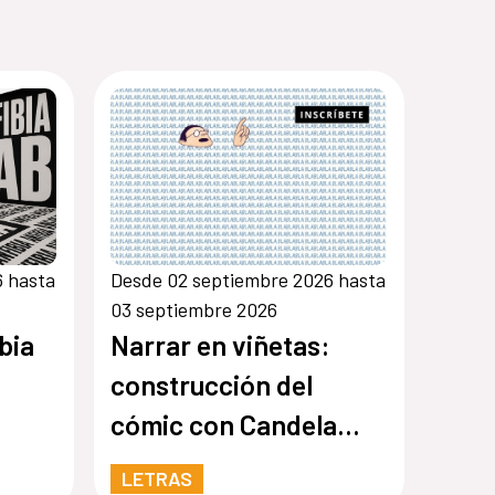
6 hasta
Desde 02 septiembre 2026 hasta
03 septiembre 2026
bia
Narrar en viñetas:
construcción del
cómic con Candela
Sierra
LETRAS