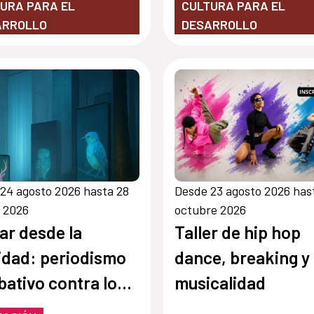
URA PARA EL
CULTURA PARA EL
ARROLLO
DESARROLLO
24 agosto 2026 hasta 28
Desde 23 agosto 2026 has
 2026
octubre 2026
ar desde la
Taller de hip hop
 periodismo
dance, breaking y
ativo contra los
musicalidad
ursos de odio