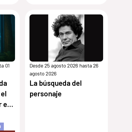
ta 01
Desde 25 agosto 2026 hasta 26
agosto 2026
ida
La búsqueda del
el
personaje
 el
O