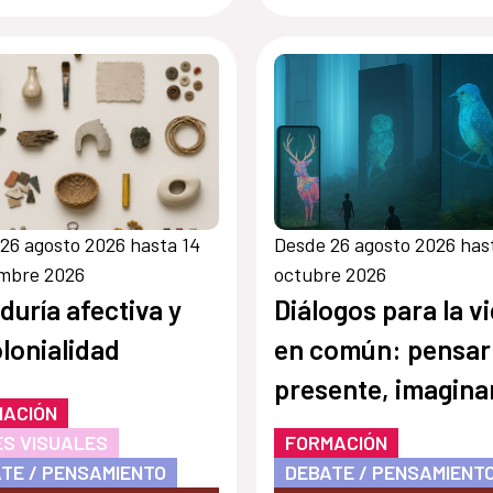
26 agosto 2026 hasta 14
Desde 26 agosto 2026 has
embre 2026
octubre 2026
duría afectiva y
Diálogos para la v
lonialidad
en común: pensar 
presente, imaginar
MACIÓN
futuro
S VISUALES
FORMACIÓN
TE / PENSAMIENTO
DEBATE / PENSAMIENT