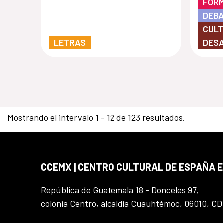
FOR
audiovisual
DEBA
CULT
LETRAS
DES
Mostrando el intervalo 1 - 12 de 123 resultados.
CCEMX | CENTRO CULTURAL DE ESPAÑA 
República de Guatemala 18 - Donceles 97,
colonia Centro, alcaldía Cuauhtémoc, 06010, C