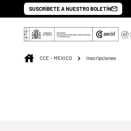
Saltar al contenido principal
SUSCRÍBETE A NUESTRO BOLETÍN
INICIO
CCE - MEXICO
Inscripciones