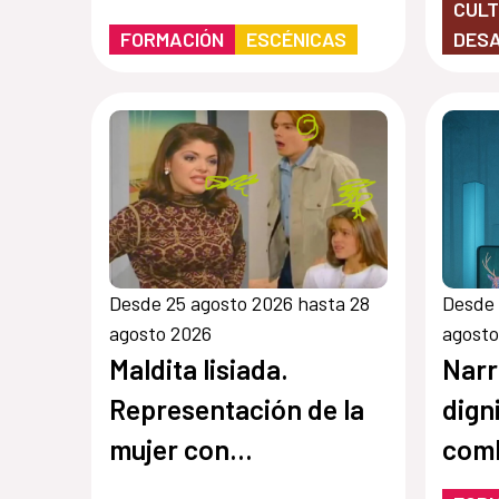
CULT
FORMACIÓN
ESCÉNICAS
DES
Desde 25 agosto 2026 hasta 28
Desde 
agosto 2026
agosto
Maldita lisiada.
Narr
Representación de la
dignidad:
mujer con
comb
discapacidad en el
disc