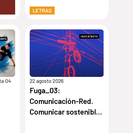
LETRAS
ta 04
22 agosto 2026
Fuga_03:
Comunicación-Red.
Comunicar sostenible
y honestamente un
proyecto artístico