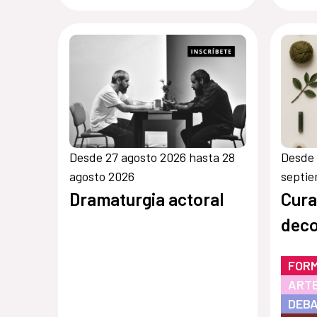
Desde 27 agosto 2026 hasta 28
Desde 
agosto 2026
septi
Dramaturgia actoral
Cura
deco
FOR
ARTE
DEBA