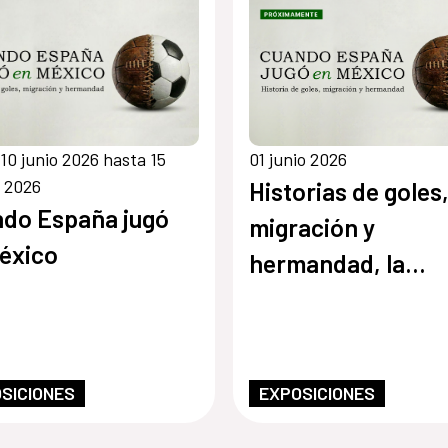
10 junio 2026 hasta 15
01 junio 2026
 2026
Historias de goles
do España jugó
migración y
éxico
hermandad, la
exposición que
documenta Cuando
España jugó en M
SICIONES
EXPOSICIONES