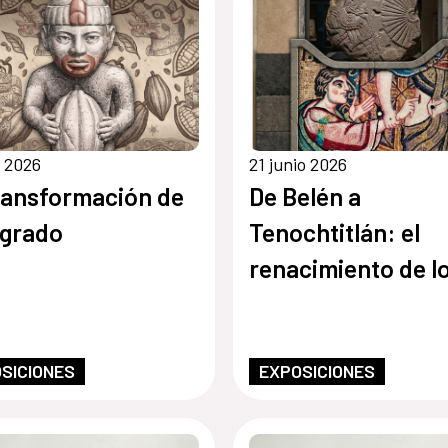
o 2026
21 junio 2026
ransformación de
De Belén a
agrado
Tenochtitlán: el
renacimiento de l
monumentos sagr
SICIONES
EXPOSICIONES