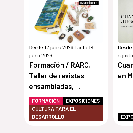
Desde 17 junio 2026 hasta 19
Desde 
junio 2026
agosto
Formación / RARO.
Cuan
Taller de revistas
en M
ensambladas,
experimentales y raras
FORMACIÓN
EXPOSICIONES
CULTURA PARA EL
DESARROLLO
EXPO