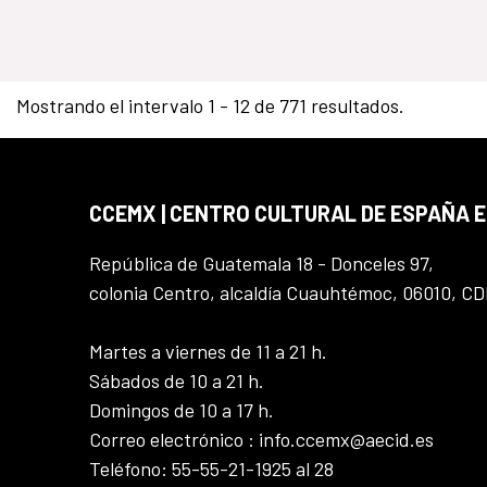
Mostrando el intervalo 1 - 12 de 771 resultados.
CCEMX | CENTRO CULTURAL DE ESPAÑA 
República de Guatemala 18 - Donceles 97,
colonia Centro, alcaldía Cuauhtémoc, 06010, C
Martes a viernes de 11 a 21 h.
Sábados de 10 a 21 h.
Domingos de 10 a 17 h.
Correo electrónico : info.ccemx@aecid.es
Teléfono: 55-55-21-1925 al 28