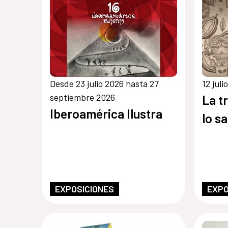
Desde 23 julio 2026 hasta 27
12 juli
septiembre 2026
La t
Iberoamérica Ilustra
lo s
EXPOSICIONES
EXPO