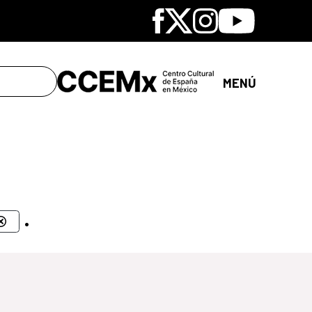
Facebook
X
Instagram
Youtube
MENÚ
.