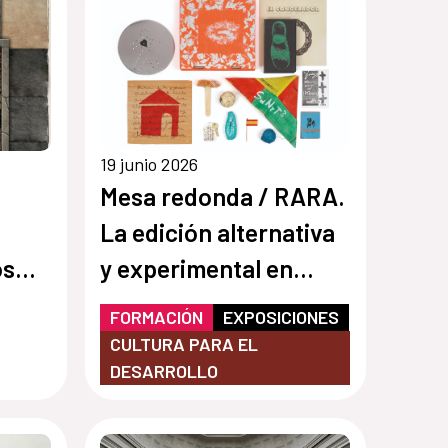
19 junio 2026
Mesa redonda / RARA.
La edición alternativa
os
y experimental en
ados
México y España
FORMACIÓN
EXPOSICIONES
CULTURA PARA EL
DESARROLLO