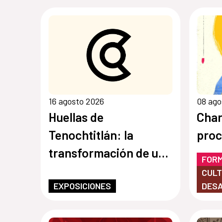
16 agosto 2026
08 ago
Huellas de
Char
Tenochtitlán: la
proc
transformación de un
FOR
imperio
CULT
EXPOSICIONES
DES