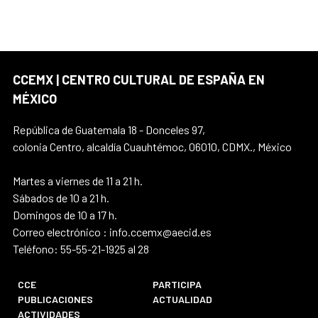
CCEMX | CENTRO CULTURAL DE ESPAÑA EN
MÉXICO
República de Guatemala 18 - Donceles 97,
colonia Centro, alcaldía Cuauhtémoc, 06010, CDMX., México
Martes a viernes de 11 a 21 h.
Sábados de 10 a 21 h.
Domingos de 10 a 17 h.
Correo electrónico : info.ccemx@aecid.es
Teléfono: 55-55-21-1925 al 28
CCE
PARTICIPA
PUBLICACIONES
ACTUALIDAD
ACTIVIDADES