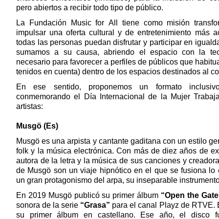
pero abiertos a recibir todo tipo de público.
La Fundación Music for All tiene como misión transfor
impulsar una oferta cultural y de entretenimiento más a
todas las personas puedan disfrutar y participar en iguald
sumamos a su causa, abriendo el espacio con la te
necesario para favorecer a perfiles de públicos que habit
tenidos en cuenta) dentro de los espacios destinados al c
En ese sentido, proponemos un formato inclusiv
conmemorando el Día Internacional de la Mujer Trabaj
artistas:
Musgö (Es)
Musgö es una arpista y cantante gaditana con un estilo gen
folk y la música electrónica. Con más de diez años de ex
autora de la letra y la música de sus canciones y creadora
de Musgö son un viaje hipnótico en el que se fusiona lo e
un gran protagonismo del arpa, su inseparable instrument
En 2019 Musgö publicó su primer álbum
“Open the Gate
sonora de la serie
“Grasa”
para el canal Playz de RTVE.
su primer álbum en castellano. Ese año, el disco 