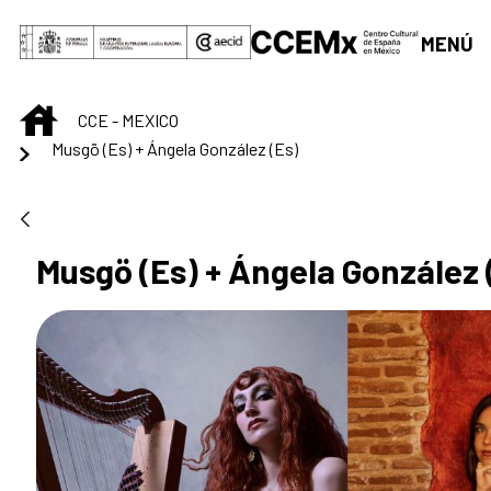
Saltar al contenido principal
MENÚ
INICIO
CCE - MEXICO
Musgö (Es) + Ángela González (Es)
Musgö (Es) + Ángela González 