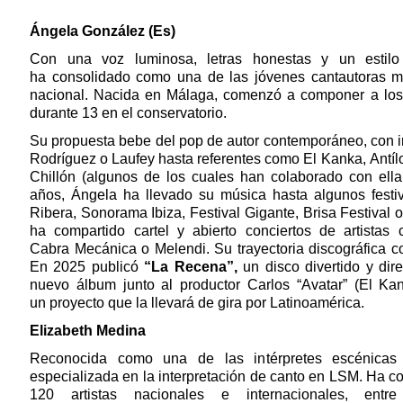
Ángela González (Es)
Con una voz luminosa, letras honestas y un estilo
ha consolidado como una de las jóvenes cantautoras 
nacional. Nacida en Málaga, comenzó a componer a los
durante 13 en el conservatorio.
Su propuesta bebe del pop de autor contemporáneo, con i
Rodríguez o Laufey hasta referentes como El Kanka, Antí
Chillón (algunos de los cuales han colaborado con ella 
años, Ángela ha llevado su música hasta algunos fest
Ribera, Sonorama Ibiza, Festival Gigante, Brisa Festival
ha compartido cartel y abierto conciertos de artistas
Cabra Mecánica o Melendi. Su trayectoria discográfica
En 2025 publicó
“La Recena”,
un disco divertido y dir
nuevo álbum junto al productor Carlos “Avatar” (El Ka
un proyecto que la llevará de gira por Latinoamérica.
Elizabeth Medina
Reconocida como una de las intérpretes escénicas
especializada en la interpretación de canto en LSM. Ha c
120 artistas nacionales e internacionales, entr