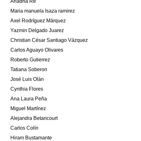
Ariadna Re
Maria manuela Isaza ramirez
Axel Rodríguez Márquez
Yazmin Delgado Juarez
Christian César Santiago Vázquez
Carlos Aguayo Olivares
Roberto Gutierrez
Tatiana Soberon
José Luis Olán
Cynthia Flores
Ana Laura Peña
Miguel Martínez
Alejandra Betancourt
Carlos Colín
Hiram Bustamante