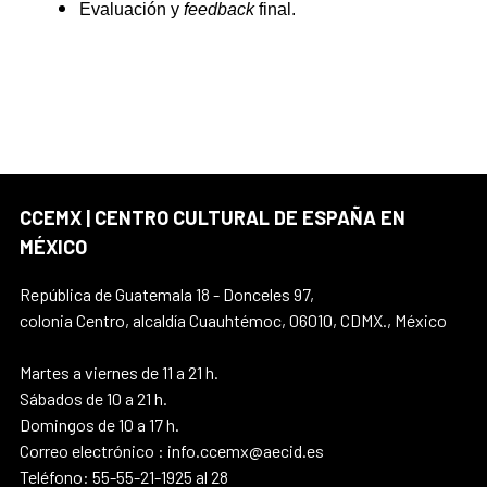
Evaluación y
feedback
final.
CCEMX | CENTRO CULTURAL DE ESPAÑA EN
MÉXICO
República de Guatemala 18 - Donceles 97,
colonia Centro, alcaldía Cuauhtémoc, 06010, CDMX., México
Martes a viernes de 11 a 21 h.
Sábados de 10 a 21 h.
Domingos de 10 a 17 h.
Correo electrónico : info.ccemx@aecid.es
Teléfono: 55-55-21-1925 al 28