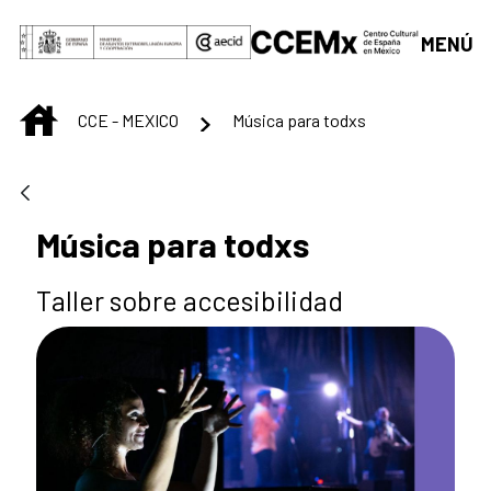
Saltar al contenido principal
MENÚ
INICIO
CCE - MEXICO
Música para todxs
Música para todxs
Taller sobre accesibilidad