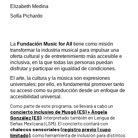
Elizabeth Medina
Sofía Pichardo
La
Fundación Music for All
tiene como misión
transformar la industria musical para impulsar una
oferta cultural y de entretenimiento más accesible e
inclusiva, en la que todas las personas puedan
disfrutar y participar en igualdad de condiciones.
El arte, la cultura y la música son expresiones
universales; por ello, es fundamental promover tanto
su acceso como su producción desde un enfoque de
accesibilidad universal.
Como parte de este programa, se llevará a cabo un
concierto inclusivo de Musgö (ES) + Ángela
González (ES)
, interpretado también en Lengua de
Señas Mexicana (LSM). El concierto contará con
chalecos sensoriales
(registro previo | cupo
limitado)
, como herramienta de inclusión para distintos