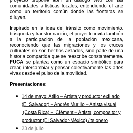
proyecto propone abrir un diálogo vivo con las
comunidades artísticas locales, entendiendo el arte
como un territorio común donde las fronteras se
diluyen.
Inspirado en la idea del tránsito como movimiento,
búsqueda y transformación, el proyecto invita también
a la participación de la población mexicana,
reconociendo que las migraciones y los cruces
culturales no son hechos aislados, sino parte de una
historia compartida que se reescribe constantemente.
FUGA
se plantea como un espacio simbólico para
crear, intercambiar y pensar colectivamente las artes
vivas desde el pulso de la movilidad.
Presentaciones:
14 de mayo: Atilio – Artista y productor exiliado
(El Salvador) + Andrés Murillo – Artista visual
(Costa Rica) + Clément – Artista, compositor y
productor (El Salvador-México) / telonero
23 de julio