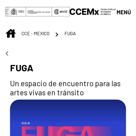
Saltar al contenido principal
MENÚ
INICIO
CCE - MEXICO
FUGA
FUGA
Un espacio de encuentro para las
artes vivas en tránsito