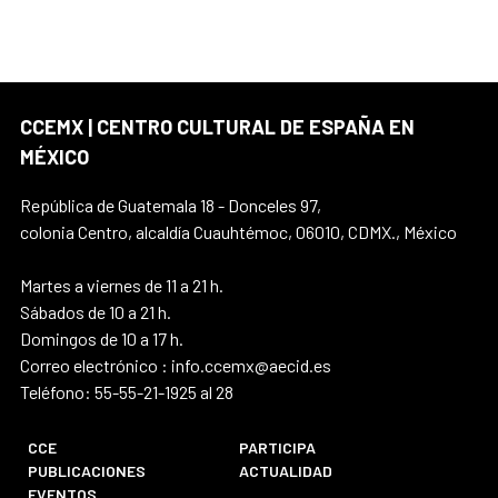
CCEMX | CENTRO CULTURAL DE ESPAÑA EN
MÉXICO
República de Guatemala 18 - Donceles 97,
colonia Centro, alcaldía Cuauhtémoc, 06010, CDMX., México
Martes a viernes de 11 a 21 h.
Sábados de 10 a 21 h.
Domingos de 10 a 17 h.
Correo electrónico : info.ccemx@aecid.es
Teléfono: 55-55-21-1925 al 28
CCE
PARTICIPA
PUBLICACIONES
ACTUALIDAD
EVENTOS