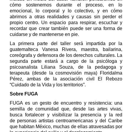
cómo sostenernos durante el proceso, en lo
emocional, lo corporal y lo colectivo, y en cómo
abrirnos a otras realidades y causas sin perder el
propio centro. Un espacio para respirar, escuchar y
recordar que crear también puede ser una forma de
cuidarse y de mantenerse en pie.
La primera parte del taller será impartida por la
guatemalteca Vanesa Rivera, maestra, bailarina,
coreógrafa y defensora de los derechos culturales. La
segunda parte estará a cargo de la psicóloga y
psicoanalista Liliana Souza, de la pedagoga y
terapeuta (desde la cosmovisión maya) Floridalma
Pérez, ambas de la asociación civil El Rebozo
“Cuidado de la Vida y los territorios”.
Sobre FUGA
FUGA es un gesto de encuentro y resistencia: una
semilla de comunidad que, desde las artes vivas,
busca fortalecer y visibilizar la presencia y la red
de personas artistas centroamericanas y del Caribe
que habitan México, muchas de ellas atravesadas por