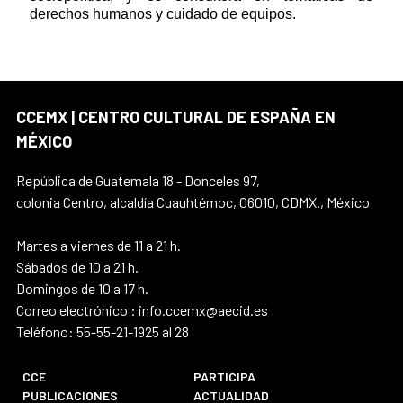
derechos humanos y cuidado de equipos.
CCEMX | CENTRO CULTURAL DE ESPAÑA EN
MÉXICO
República de Guatemala 18 - Donceles 97,
colonia Centro, alcaldía Cuauhtémoc, 06010, CDMX., México
Martes a viernes de 11 a 21 h.
Sábados de 10 a 21 h.
Domingos de 10 a 17 h.
Correo electrónico : info.ccemx@aecid.es
Teléfono: 55-55-21-1925 al 28
CCE
PARTICIPA
PUBLICACIONES
ACTUALIDAD