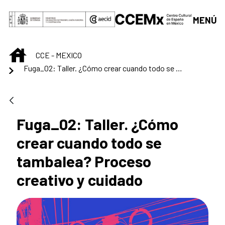
Saut au contenu principal
MENÚ
INICIO
CCE - MEXICO
Fuga_02: Taller. ¿Cómo crear cuando todo se tambalea? Proceso creativo y cuidado
Fuga_02: Taller. ¿Cómo
crear cuando todo se
tambalea? Proceso
creativo y cuidado