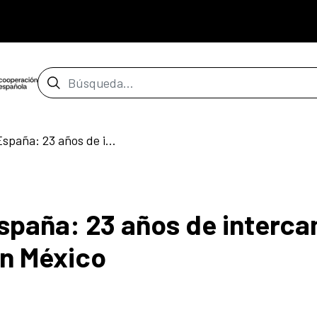
Barra de búsqueda
Centro Cultural de España: 23 años de intercambio cultural y artístico en México
España: 23 años de interc
en México