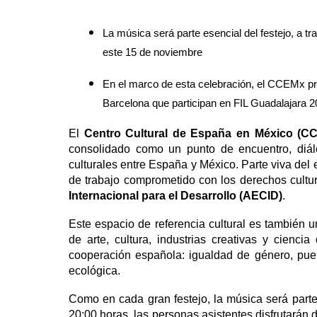
La música será parte esencial del festejo, a tr
este 15 de noviembre
En el marco de esta celebración, el CCEMx p
Barcelona que participan en FIL Guadalajara 
El
Centro Cultural de España en México (C
consolidado como un punto de encuentro, diálo
culturales entre España y México. Parte viva de
de trabajo comprometido con los derechos cultu
Internacional para el Desarrollo (AECID)
.
Este espacio de referencia cultural es también u
de arte, cultura, industrias creativas y cienc
cooperación española: igualdad de género, pueb
ecológica.
Como en cada gran festejo, la música será parte 
20:00 horas, las personas asistentes disfrutarán 