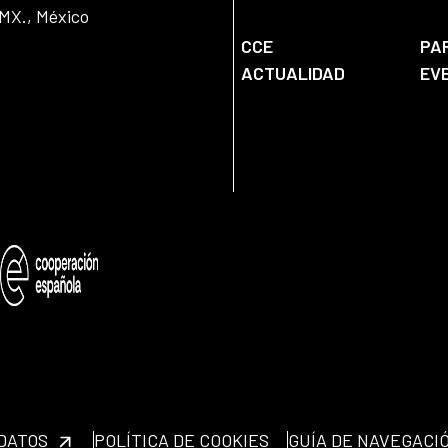
DMX., México
CCE
PA
ACTUALIDAD
EV
 DATOS
POLÍTICA DE COOKIES
GUÍA DE NAVEGACI