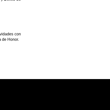
ividades con
a de Honor.