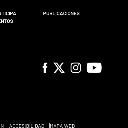
RTICIPA
PUBLICACIONES
ENTOS
Facebook
X
Instagram
Youtube
ÓN
ACCESIBILIDAD
MAPA WEB