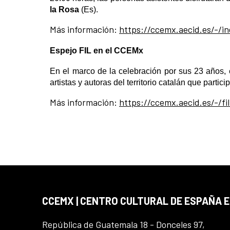
la Rosa
(Es).
Más información:
https://ccemx.aecid.es/-/i
Espejo FIL en el CCEMx
En el marco de la celebración por sus 23 años
artistas y autoras del territorio catalán que partic
Más información:
https://ccemx.aecid.es/-/f
CCEMX | CENTRO CULTURAL DE ESPAÑA 
República de Guatemala 18 - Donceles 97,