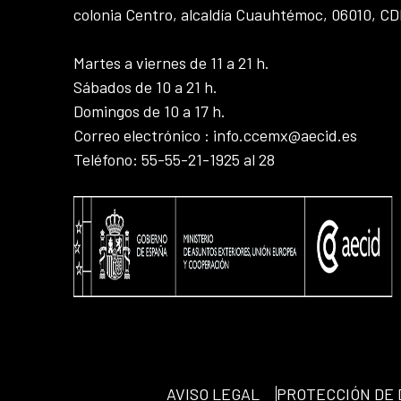
colonia Centro, alcaldía Cuauhtémoc, 06010, C
Martes a viernes de 11 a 21 h.
Sábados de 10 a 21 h.
Domingos de 10 a 17 h.
Correo electrónico : info.ccemx@aecid.es
Teléfono: 55-55-21-1925 al 28
AVISO LEGAL
PROTECCIÓN DE