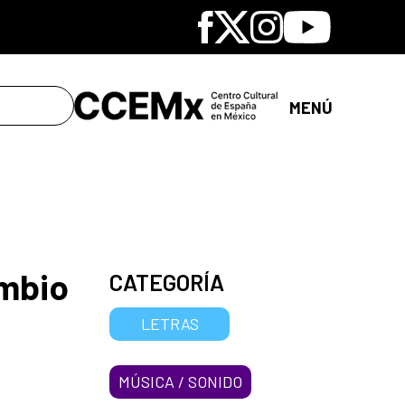
Facebook
X
Instagram
Youtube
MENÚ
ambio
CATEGORÍA
LETRAS
MÚSICA / SONIDO