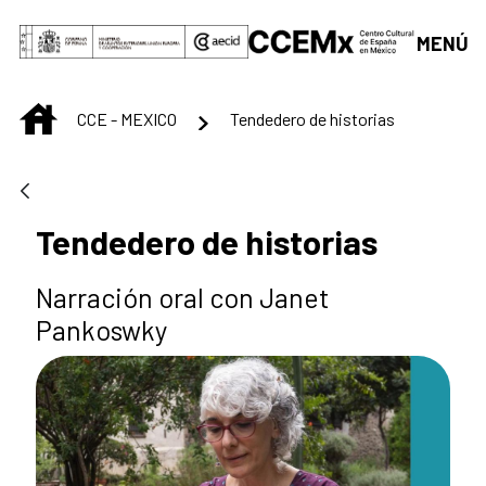
Saltar al contenido principal
MENÚ
INICIO
CCE - MEXICO
Tendedero de historias
Tendedero de historias
Narración oral con Janet
Pankoswky