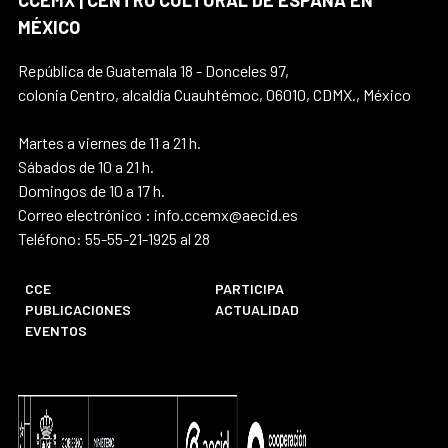
CCEMX | CENTRO CULTURAL DE ESPAÑA EN
MÉXICO
República de Guatemala 18 - Donceles 97,
colonia Centro, alcaldía Cuauhtémoc, 06010, CDMX., México
Martes a viernes de 11 a 21 h.
Sábados de 10 a 21 h.
Domingos de 10 a 17 h.
Correo electrónico : info.ccemx@aecid.es
Teléfono: 55-55-21-1925 al 28
CCE
PARTICIPA
PUBLICACIONES
ACTUALIDAD
EVENTOS