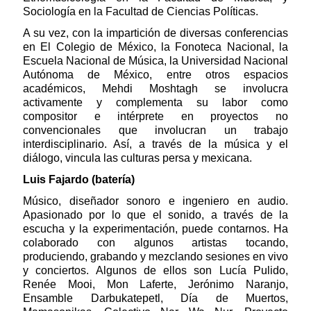
Sociología en la Facultad de Ciencias Políticas.
A su vez, con la impartición de diversas conferencias
en El Colegio de México, la Fonoteca Nacional, la
Escuela Nacional de Música, la Universidad Nacional
Autónoma de México, entre otros espacios
académicos, Mehdi Moshtagh se involucra
activamente y complementa su labor como
compositor e intérprete en proyectos no
convencionales que involucran un trabajo
interdisciplinario. Así, a través de la música y el
diálogo, vincula las culturas persa y mexicana.
Luis Fajardo (batería)
Músico, diseñador sonoro e ingeniero en audio.
Apasionado por lo que el sonido, a través de la
escucha y la experimentación, puede contarnos. Ha
colaborado con algunos artistas tocando,
produciendo, grabando y mezclando sesiones en vivo
y conciertos. Algunos de ellos son Lucía Pulido,
Renée Mooi, Mon Laferte, Jerónimo Naranjo,
Ensamble Darbukatepetl, Día de Muertos,