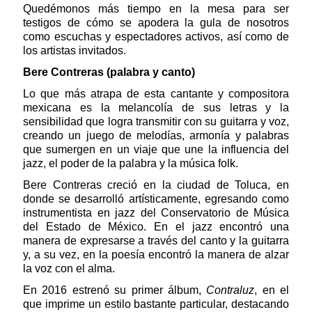
Quedémonos más tiempo en la mesa para ser
testigos de cómo se apodera la gula de nosotros
como escuchas y espectadores activos, así como de
los artistas invitados.
Bere Contreras (palabra y canto)
Lo que más atrapa de esta cantante y compositora
mexicana es la melancolía de sus letras y la
sensibilidad que logra transmitir con su guitarra y voz,
creando un juego de melodías, armonía y palabras
que sumergen en un viaje que une la influencia del
jazz, el poder de la palabra y la música folk.
Bere Contreras creció en la ciudad de Toluca, en
donde se desarrolló artísticamente, egresando como
instrumentista en jazz del Conservatorio de Música
del Estado de México. En el jazz encontró una
manera de expresarse a través del canto y la guitarra
y, a su vez, en la poesía encontró la manera de alzar
la voz con el alma.
En 2016 estrenó su primer álbum,
Contraluz
, en el
que imprime un estilo bastante particular, destacando