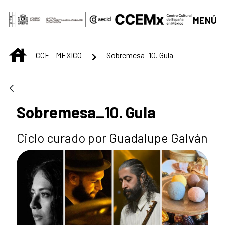
Saltar al contenido principal
MENÚ
INICIO
CCE - MEXICO
Sobremesa_10. Gula
Sobremesa_10. Gula
Ciclo curado por Guadalupe Galván