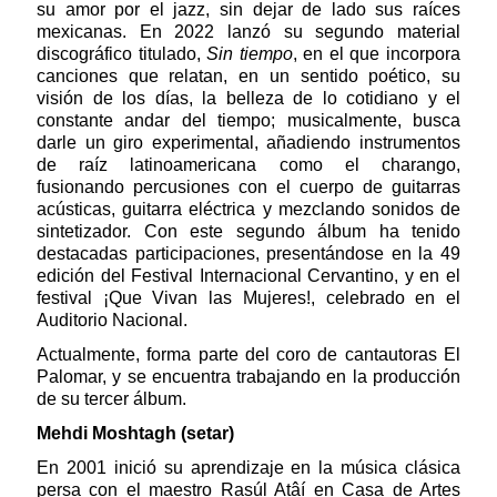
su amor por el jazz, sin dejar de lado sus raíces
mexicanas. En 2022 lanzó su segundo material
discográfico titulado,
Sin tiempo
, en el que incorpora
canciones que relatan, en un sentido poético, su
visión de los días, la belleza de lo cotidiano y el
constante andar del tiempo; musicalmente, busca
darle un giro experimental, añadiendo instrumentos
de raíz latinoamericana como el charango,
fusionando percusiones con el cuerpo de guitarras
acústicas, guitarra eléctrica y mezclando sonidos de
sintetizador. Con este segundo álbum ha tenido
destacadas participaciones, presentándose en la 49
edición del Festival Internacional Cervantino, y en el
festival ¡Que Vivan las Mujeres!, celebrado en el
Auditorio Nacional.
Actualmente, forma parte del coro de cantautoras El
Palomar, y se encuentra trabajando en la producción
de su tercer álbum.
Mehdi Moshtagh (setar)
En 2001 inició su aprendizaje en la música clásica
persa con el maestro Rasúl Atâí en Casa de Artes