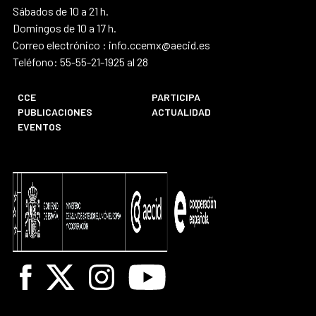
Sábados de 10 a 21 h.
Domingos de 10 a 17 h.
Correo electrónico : info.ccemx@aecid.es
Teléfono: 55-55-21-1925 al 28
CCE
PARTICIPA
PUBLICACIONES
ACTUALIDAD
EVENTOS
Facebook
X
Instagram
Youtube