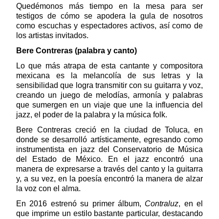
Quedémonos más tiempo en la mesa para ser
testigos de cómo se apodera la gula de nosotros
como escuchas y espectadores activos, así como de
los artistas invitados.
Bere Contreras (palabra y canto)
Lo que más atrapa de esta cantante y compositora
mexicana es la melancolía de sus letras y la
sensibilidad que logra transmitir con su guitarra y voz,
creando un juego de melodías, armonía y palabras
que sumergen en un viaje que une la influencia del
jazz, el poder de la palabra y la música folk.
Bere Contreras creció en la ciudad de Toluca, en
donde se desarrolló artísticamente, egresando como
instrumentista en jazz del Conservatorio de Música
del Estado de México. En el jazz encontró una
manera de expresarse a través del canto y la guitarra
y, a su vez, en la poesía encontró la manera de alzar
la voz con el alma.
En 2016 estrenó su primer álbum,
Contraluz
, en el
que imprime un estilo bastante particular, destacando