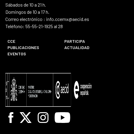
Sábados de 10 a 21 h.
Domingos de 10 a 17 h.
Correo electrónico : info.ccemx@aecid.es
Teléfono: 55-55-21-1925 al 28
CCE
PARTICIPA
PUBLICACIONES
ACTUALIDAD
EVENTOS
Facebook
X
Instagram
Youtube