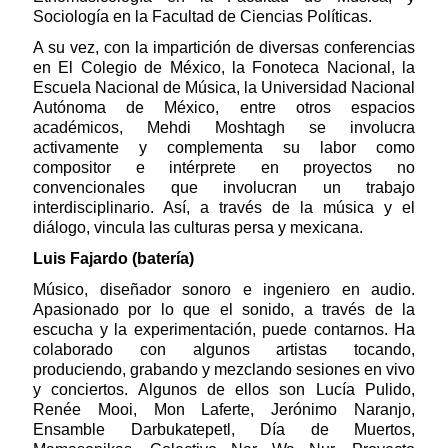
Sociología en la Facultad de Ciencias Políticas.
A su vez, con la impartición de diversas conferencias
en El Colegio de México, la Fonoteca Nacional, la
Escuela Nacional de Música, la Universidad Nacional
Autónoma de México, entre otros espacios
académicos, Mehdi Moshtagh se involucra
activamente y complementa su labor como
compositor e intérprete en proyectos no
convencionales que involucran un trabajo
interdisciplinario. Así, a través de la música y el
diálogo, vincula las culturas persa y mexicana.
Luis Fajardo (batería)
Músico, diseñador sonoro e ingeniero en audio.
Apasionado por lo que el sonido, a través de la
escucha y la experimentación, puede contarnos. Ha
colaborado con algunos artistas tocando,
produciendo, grabando y mezclando sesiones en vivo
y conciertos. Algunos de ellos son Lucía Pulido,
Renée Mooi, Mon Laferte, Jerónimo Naranjo,
Ensamble Darbukatepetl, Día de Muertos,