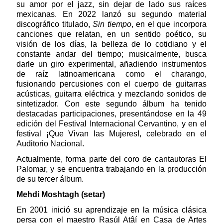
su amor por el jazz, sin dejar de lado sus raíces
mexicanas. En 2022 lanzó su segundo material
discográfico titulado,
Sin tiempo
, en el que incorpora
canciones que relatan, en un sentido poético, su
visión de los días, la belleza de lo cotidiano y el
constante andar del tiempo; musicalmente, busca
darle un giro experimental, añadiendo instrumentos
de raíz latinoamericana como el charango,
fusionando percusiones con el cuerpo de guitarras
acústicas, guitarra eléctrica y mezclando sonidos de
sintetizador. Con este segundo álbum ha tenido
destacadas participaciones, presentándose en la 49
edición del Festival Internacional Cervantino, y en el
festival ¡Que Vivan las Mujeres!, celebrado en el
Auditorio Nacional.
Actualmente, forma parte del coro de cantautoras El
Palomar, y se encuentra trabajando en la producción
de su tercer álbum.
Mehdi Moshtagh (setar)
En 2001 inició su aprendizaje en la música clásica
persa con el maestro Rasúl Atâí en Casa de Artes