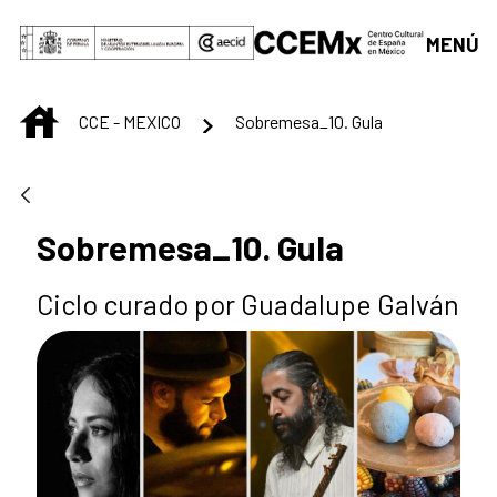
Saltar al contenido principal
MENÚ
INICIO
CCE - MEXICO
Sobremesa_10. Gula
Sobremesa_10. Gula
Ciclo curado por Guadalupe Galván