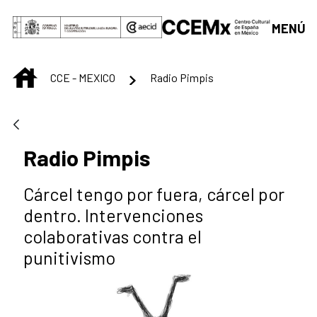
Saltar al contenido principal
MENÚ
INICIO
CCE - MEXICO
Radio Pimpis
Radio Pimpis
Cárcel tengo por fuera, cárcel por
dentro. Intervenciones
colaborativas contra el
punitivismo