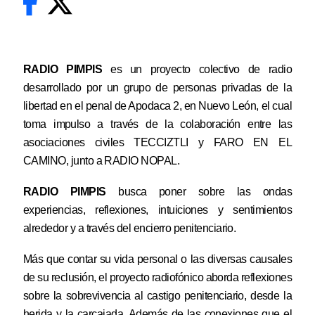
RADIO PIMPIS
es un proyecto colectivo de radio
desarrollado por un grupo de personas privadas de la
libertad en el penal de Apodaca 2, en Nuevo León, el cual
toma impulso a través de la colaboración entre las
asociaciones civiles
TECCIZTLI
y
FARO EN EL
CAMINO
, junto a
RADIO NOPAL.
RADIO PIMPIS
busca poner sobre las ondas
experiencias, reflexiones, intuiciones y sentimientos
alrededor y a través del encierro penitenciario.
Más que contar su vida personal o las diversas causales
de su reclusión, el proyecto radiofónico aborda reflexiones
sobre la sobrevivencia al castigo penitenciario, desde la
herida y la carcajada. Además de las conexiones que el