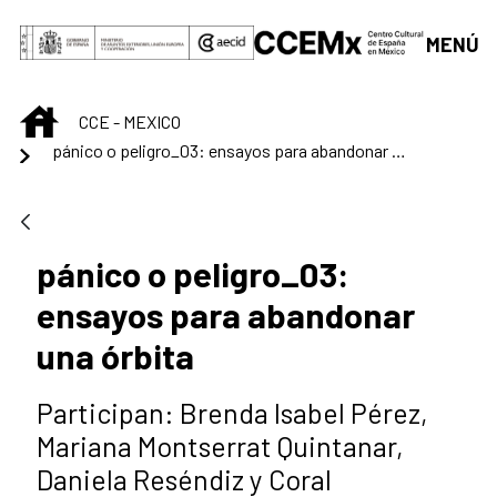
Saltar al contenido principal
MENÚ
INICIO
CCE - MEXICO
pánico o peligro_03: ensayos para abandonar una órbita
pánico o peligro_03:
ensayos para abandonar
una órbita
Participan: Brenda Isabel Pérez,
Mariana Montserrat Quintanar,
Daniela Reséndiz y Coral