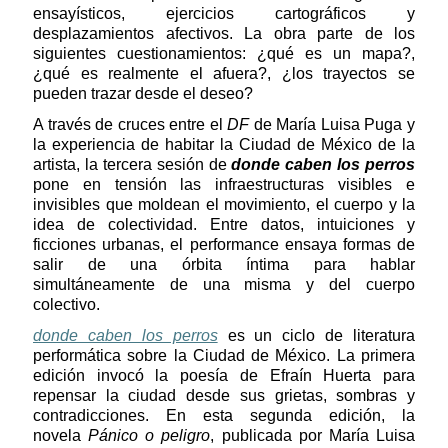
ensayísticos, ejercicios cartográficos y
desplazamientos afectivos. La obra parte de los
siguientes cuestionamientos: ¿qué es un mapa?,
¿qué es realmente el afuera?, ¿los trayectos se
pueden trazar desde el deseo?
A través de cruces entre el
DF
de María Luisa Puga y
la experiencia de habitar la Ciudad de México de la
artista, la tercera sesión de
donde caben los perros
pone en tensión las infraestructuras visibles e
invisibles que moldean el movimiento, el cuerpo y la
idea de colectividad. Entre datos, intuiciones y
ficciones urbanas, el performance ensaya formas de
salir de una órbita íntima para hablar
simultáneamente de una misma y del cuerpo
colectivo.
donde caben los perros
es un ciclo de literatura
performática sobre la Ciudad de México. La primera
edición invocó la poesía de Efraín Huerta para
repensar la ciudad desde sus grietas, sombras y
contradicciones. En esta segunda edición, la
novela
Pánico o peligro
, publicada por María Luisa