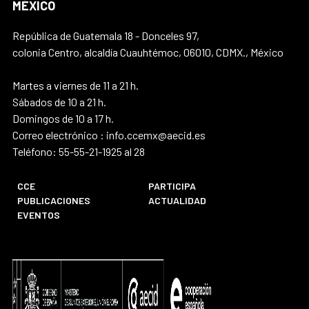
MÉXICO
República de Guatemala 18 - Donceles 97,
colonia Centro, alcaldía Cuauhtémoc, 06010, CDMX., México
Martes a viernes de 11 a 21 h.
Sábados de 10 a 21 h.
Domingos de 10 a 17 h.
Correo electrónico : info.ccemx@aecid.es
Teléfono: 55-55-21-1925 al 28
CCE
PARTICIPA
PUBLICACIONES
ACTUALIDAD
EVENTOS