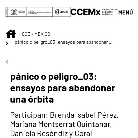
Saltar al contenido principal
MENÚ
INICIO
CCE - MEXICO
pánico o peligro_03: ensayos para abandonar una órbita
pánico o peligro_03:
ensayos para abandonar
una órbita
Participan: Brenda Isabel Pérez,
Mariana Montserrat Quintanar,
Daniela Reséndiz y Coral