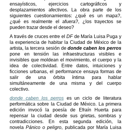
ensayísticos, ejercicios cartográficos y
desplazamientos afectivos. La obra parte de los
siguientes cuestionamientos: ¿qué es un mapa?,
¿qué es realmente el afuera?, ¿los trayectos se
pueden trazar desde el deseo?
A través de cruces entre el
DF
de María Luisa Puga y
la experiencia de habitar la Ciudad de México de la
artista, la tercera sesión de
donde caben los perros
pone en tensión las infraestructuras visibles e
invisibles que moldean el movimiento, el cuerpo y la
idea de colectividad. Entre datos, intuiciones y
ficciones urbanas, el performance ensaya formas de
salir de una órbita íntima para hablar
simultáneamente de una misma y del cuerpo
colectivo.
donde caben los perros
es un ciclo de literatura
performática sobre la Ciudad de México. La primera
edición invocó la poesía de Efraín Huerta para
repensar la ciudad desde sus grietas, sombras y
contradicciones. En esta segunda edición, la
novela
Pánico o peligro
, publicada por María Luisa