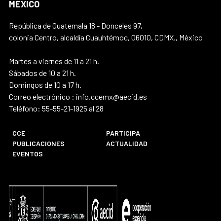
MÉXICO
República de Guatemala 18 - Donceles 97,
colonia Centro, alcaldía Cuauhtémoc, 06010, CDMX., México
Martes a viernes de 11 a 21 h.
Sábados de 10 a 21 h.
Domingos de 10 a 17 h.
Correo electrónico : info.ccemx@aecid.es
Teléfono: 55-55-21-1925 al 28
CCE
PARTICIPA
PUBLICACIONES
ACTUALIDAD
EVENTOS