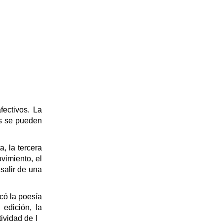
fectivos. La
os se pueden
, la tercera
vimiento, el
salir de una
có la poesía
edición, la
ividad de l_