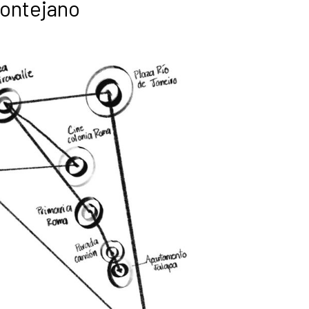
Montejano