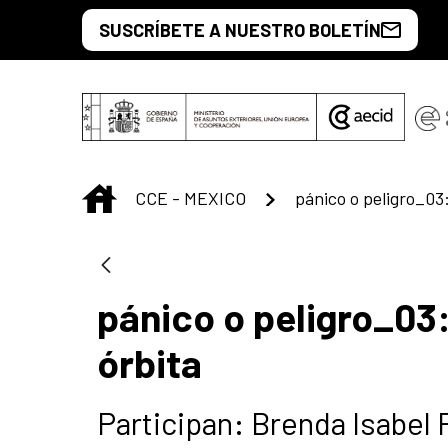
Saltar al contenido principal
SUSCRÍBETE A NUESTRO BOLETÍN
INICIO
CCE - MEXICO
pánico o peligro_03
órbita
Participan: Brenda Isabel 