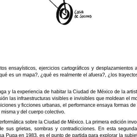
os ensayísticos, ejercicios cartográficos y desplazamientos a
¿qué es un mapa?, ¿qué es realmente el afuera?, ¿los trayect
a y la experiencia de habitar la Ciudad de México de la artista
ón las infraestructuras visibles e invisibles que moldean el mo
tuiciones y ficciones urbanas, el performance ensaya formas de 
 misma y del cuerpo colectivo.
 performática sobre la Ciudad de México. La primera edición invo
e sus grietas, sombras y contradicciones. En esta segunda 
sa Puga en 1983, es el punto de partida para explorar la subjet