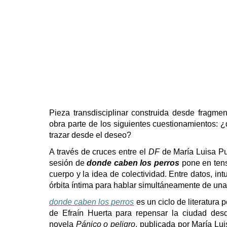
Pieza transdisciplinar construida desde fragment
obra parte de los siguientes cuestionamientos: 
trazar desde el deseo?
A través de cruces entre el
DF
de María Luisa Pug
sesión de
donde caben los perros
pone en tensi
cuerpo y la idea de colectividad. Entre datos, in
órbita íntima para hablar simultáneamente de una
donde caben los perros
es un ciclo de literatura
de Efraín Huerta para repensar la ciudad desd
novela
Pánico o peligro
, publicada por María Lui