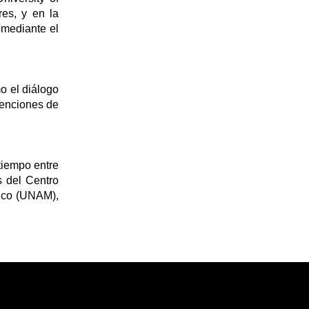
res, y en la
 mediante el
o el diálogo
venciones de
tiempo entre
s del Centro
ico (UNAM),