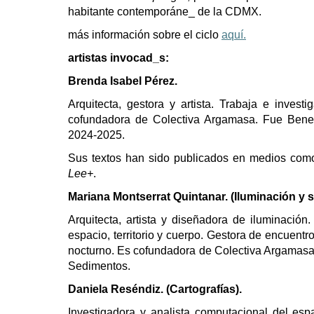
habitante contemporáne_ de la CDMX.
más información sobre el ciclo
aquí.
artistas invocad_s:
Brenda Isabel Pérez.
Arquitecta, gestora y artista. Trabaja e invest
cofundadora de Colectiva Argamasa. Fue Benef
2024-2025.
Sus textos han sido publicados en medios com
Lee+
.
Mariana Montserrat Quintanar. (Iluminación y 
Arquitecta, artista y diseñadora de iluminación.
espacio, territorio y cuerpo. Gestora de encuentro
nocturno. Es cofundadora de Colectiva Argamasa.
Sedimentos.
Daniela Reséndiz. (Cartografías).
Investigadora y analista computacional del esp