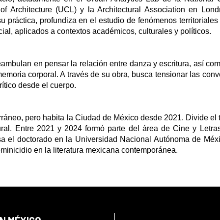
of Architecture (UCL) y la Architectural Association en Lond
práctica, profundiza en el estudio de fenómenos territoriales
cial, aplicados a contextos académicos, culturales y políticos.
eambulan en pensar la relación entre danza y escritura, así com
 memoria corporal. A través de su obra, busca tensionar las con
ítico desde el cuerpo.
rráneo, pero habita la Ciudad de México desde 2021. Divide el 
tural. Entre 2021 y 2024 formó parte del área de Cine y Letra
sa el doctorado en la Universidad Nacional Autónoma de Méx
eminicidio en la literatura mexicana contemporánea.