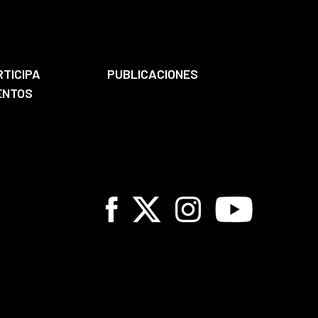
RTICIPA
PUBLICACIONES
ENTOS
Facebook
X
Instagram
Youtube