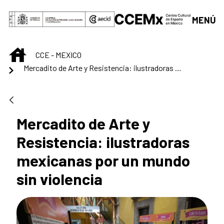
Saltar al contenido principal
MENÚ
INICIO
CCE - MEXICO
Mercadito de Arte y Resistencia: ilustradoras mexicanas por un mundo sin violencia
Mercadito de Arte y
Resistencia: ilustradoras
mexicanas por un mundo
sin violencia