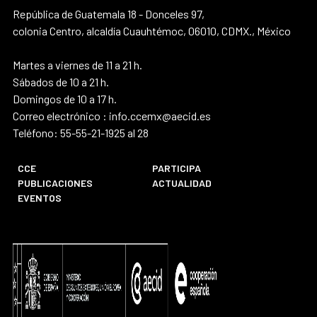
República de Guatemala 18 - Donceles 97,
colonia Centro, alcaldía Cuauhtémoc, 06010, CDMX., México
Martes a viernes de 11 a 21 h.
Sábados de 10 a 21 h.
Domingos de 10 a 17 h.
Correo electrónico : info.ccemx@aecid.es
Teléfono: 55-55-21-1925 al 28
CCE
PARTICIPA
PUBLICACIONES
ACTUALIDAD
EVENTOS