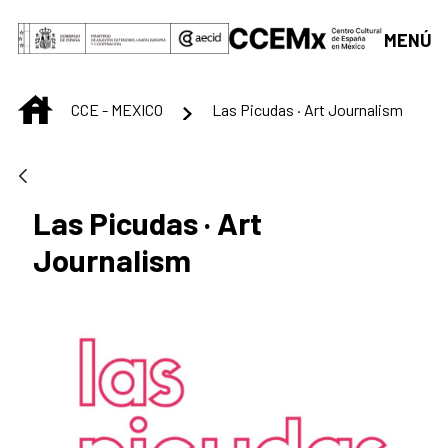
Saltar al contenido principal
MENÚ
INICIO
CCE - MEXICO
Las Picudas · Art Journalism
Las Picudas · Art
Journalism