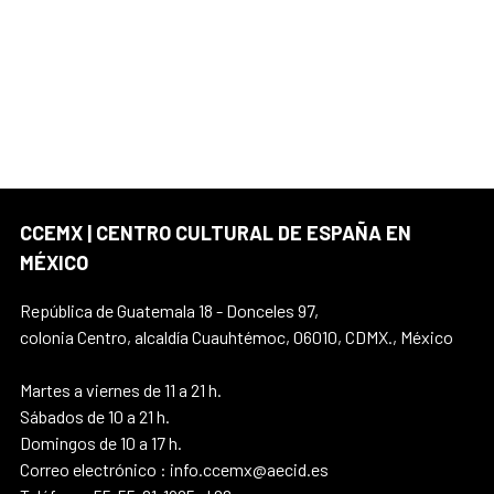
CCEMX | CENTRO CULTURAL DE ESPAÑA EN
MÉXICO
República de Guatemala 18 - Donceles 97,
colonia Centro, alcaldía Cuauhtémoc, 06010, CDMX., México
Martes a viernes de 11 a 21 h.
Sábados de 10 a 21 h.
Domingos de 10 a 17 h.
Correo electrónico : info.ccemx@aecid.es