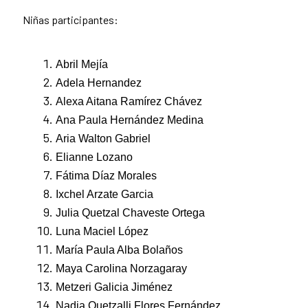
Niñas participantes:
Abril Mejía
Adela Hernandez
Alexa Aitana Ramírez Chávez
Ana Paula Hernández Medina
Aria Walton Gabriel
Elianne Lozano
Fátima Díaz Morales
Ixchel Arzate Garcia
Julia Quetzal Chaveste Ortega
Luna Maciel López
María Paula Alba Bolaños
Maya Carolina Norzagaray
Metzeri Galicia Jiménez
Nadia Quetzalli Flores Fernández