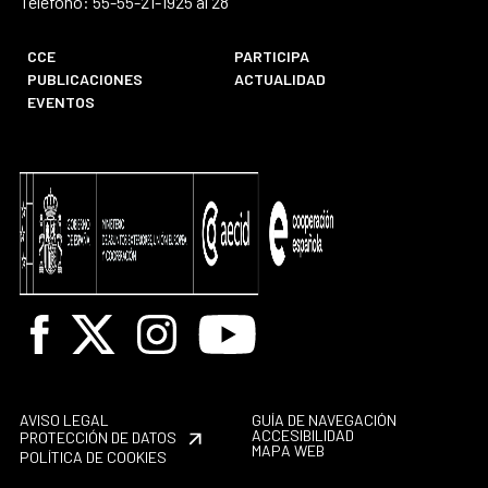
Teléfono: 55-55-21-1925 al 28
CCE
PARTICIPA
PUBLICACIONES
ACTUALIDAD
EVENTOS
Facebook
X
Instagram
Youtube
AVISO LEGAL
GUÍA DE NAVEGACIÓN
ACCESIBILIDAD
PROTECCIÓN DE DATOS
MAPA WEB
POLÍTICA DE COOKIES