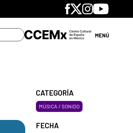
Facebook
X
Instagram
Youtube
MENÚ
CATEGORÍA
MÚSICA / SONIDO
FECHA