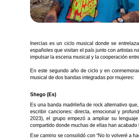
Inercias es un ciclo musical donde se entrela
españoles que visitan el país junto con artistas 
impulsar la escena musical y la cooperación ent
En este segundo año de ciclo y en conmemoració
musical de dos bandas integradas por mujeres:
Shego (Es)
Es una banda madrileña de rock alternativo que
escribir canciones: directa, emocional y prof
2023), el grupo empezó a ampliar su lenguaje
compartido donde muchas de ellas han acabado f
Ese camino se consolidó con “No lo volveré a hac