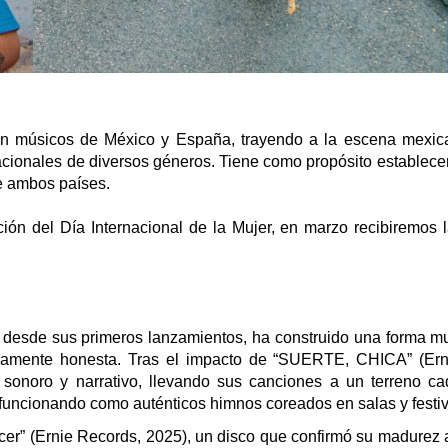
zan músicos de México y España, trayendo a la escena mexic
nacionales de diversos géneros. Tiene como propósito establecer
re ambos países.
n del Día Internacional de la Mujer, en marzo recibiremos 
, desde sus primeros lanzamientos, ha construido una forma m
undamente honesta. Tras el impacto de “SUERTE, CHICA” (Ern
 sonoro y narrativo, llevando sus canciones a un terreno c
uncionando como auténticos himnos coreados en salas y festiv
er” (Ernie Records, 2025), un disco que confirmó su madurez ar