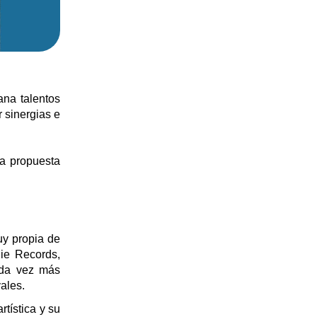
ana talentos
 sinergias e
la propuesta
uy propia de
ie Records,
ada vez más
ales.
tística y su