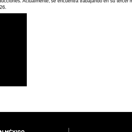
ducciones. Actualmente, se encuentra trabajando en su tercer m
26.