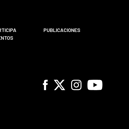
RTICIPA
PUBLICACIONES
ENTOS
Facebook
X
Instagram
Youtube