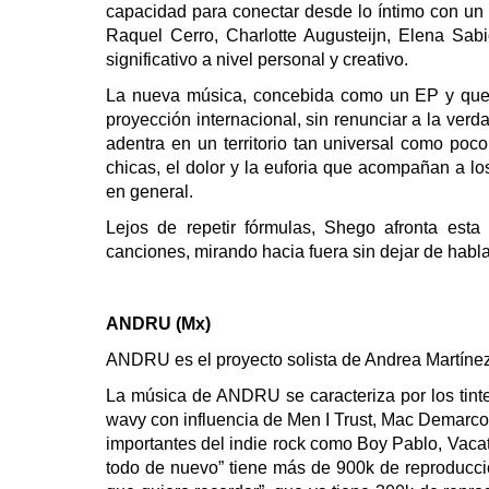
capacidad para conectar desde lo íntimo con un 
Raquel Cerro, Charlotte Augusteijn, Elena Sab
significativo a nivel personal y creativo.
La nueva música, concebida como un EP y que 
proyección internacional, sin renunciar a la ver
adentra en un territorio tan universal como poco
chicas, el dolor y la euforia que acompañan a 
en general.
Lejos de repetir fórmulas, Shego afronta es
canciones, mirando hacia fuera sin dejar de habl
ANDRU (Mx)
ANDRU es el proyecto solista de Andrea Martínez
La música de ANDRU se caracteriza por los tinte
wavy con influencia de Men I Trust, Mac Demarco 
importantes del indie rock como Boy Pablo, Vacatio
todo de nuevo” tiene más de 900k de reproducci