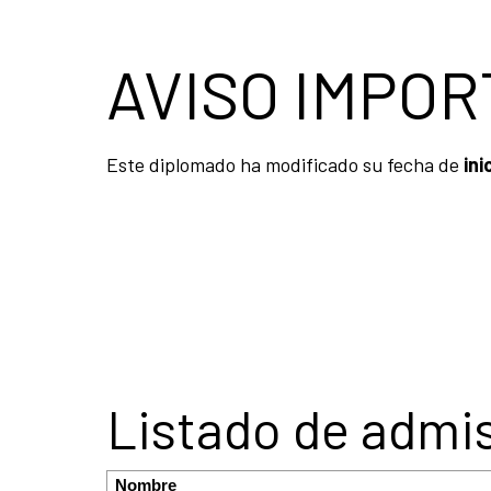
AVISO IMPO
Este diplomado ha modificado su fecha de
inic
Listado de admi
Nombre