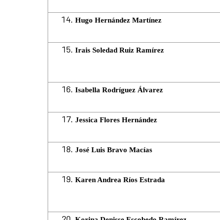
Hugo Hernández Martínez
Irais Soledad Ruiz Ramírez
Isabella Rodríguez Álvarez
Jessica Flores Hernández
José Luis Bravo Macías
Karen Andrea Ríos Estrada
Korina Denisse Escobedo Ramírez