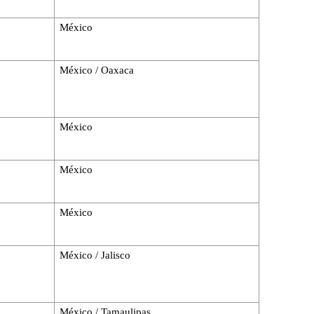
México
México / Oaxaca
México
México
México
México / Jalisco
México / Tamaulipas