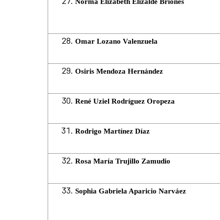
Norma Elizabeth Elizalde Briones
Omar Lozano Valenzuela
Osiris Mendoza Hernández
René Uziel Rodríguez Oropeza
Rodrigo Martínez Díaz
Rosa María Trujillo Zamudio
Sophia Gabriela Aparicio Narváez