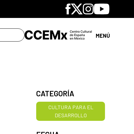
Facebook
X
Instagram
Youtube
MENÚ
CATEGORÍA
CULTURA PARA EL
DESARROLLO