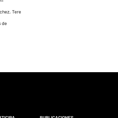
chez, Tere
s de
RTICIPA
PUBLICACIONES