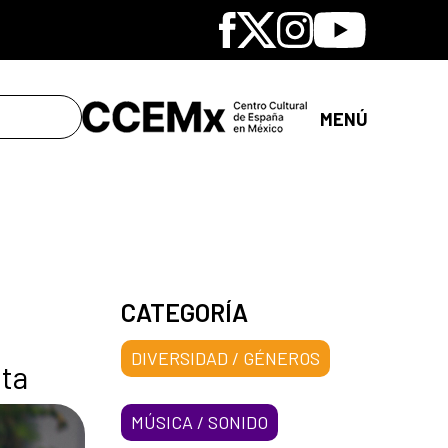
Facebook
X
Instagram
Youtube
MENÚ
CATEGORÍA
DIVERSIDAD / GÉNEROS
sta
MÚSICA / SONIDO