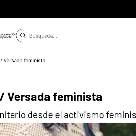
Barra de búsqueda
/ Versada feminista
/ Versada feminista
itario desde el activismo femini