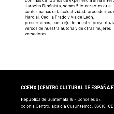
Jarocho Feminista, somos 5 integrantes que
conformamos esta colectividad, procedentes 
Marcial, Cecilia Prado y Alaíde León,
presentamos, como eje de nuestro proyecto, la
versos de nuestra autoría y de otras mujeres
versadoras.
CCEMX | CENTRO CULTURAL DE ESPAÑA 
República de Guatemala 18 - Donceles 97,
colonia Centro, alcaldía Cuauhtémoc, 06010, C