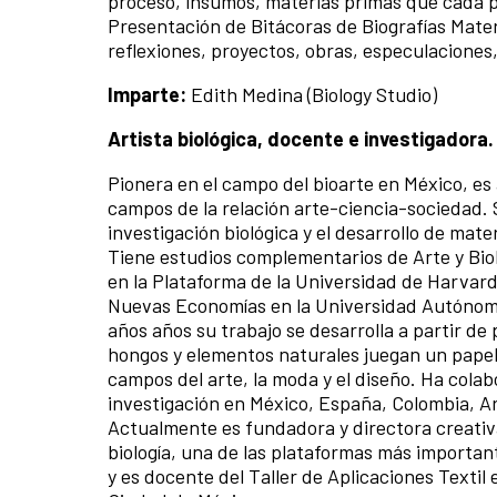
proceso, insumos, materias primas que cada pa
Presentación de Bitácoras de Biografías Mater
reflexiones, proyectos, obras, especulaciones,
Imparte:
Edith Medina (Biology Studio)
Artista biológica, docente e investigadora.
Pionera en el campo del bioarte en México, es
campos de la relación arte-ciencia-sociedad. 
investigación biológica y el desarrollo de mater
Tiene estudios complementarios de Arte y Biol
en la Plataforma de la Universidad de Harvard,
Nuevas Economías en la Universidad Autónoma
años años su trabajo se desarrolla a partir de
hongos y elementos naturales juegan un papel 
campos del arte, la moda y el diseño. Ha cola
investigación en México, España, Colombia, A
Actualmente es fundadora y directora creativa
biología, una de las plataformas más importan
y es docente del Taller de Aplicaciones Textil 