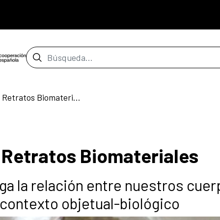
Barra de búsqueda
Etnografías íntimas. Retratos Biomateriales
. Retratos Biomateriales
aga la relación entre nuestros cuer
 contexto objetual-biológico