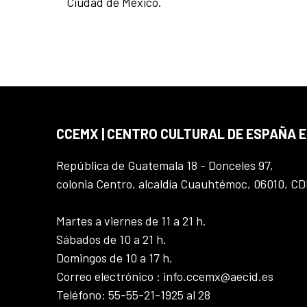
Ciudad de México.
CCEMX | CENTRO CULTURAL DE ESPAÑA 
República de Guatemala 18 - Donceles 97,
colonia Centro, alcaldía Cuauhtémoc, 06010, C
Martes a viernes de 11 a 21 h.
Sábados de 10 a 21 h.
Domingos de 10 a 17 h.
Correo electrónico : info.ccemx@aecid.es
Teléfono: 55-55-21-1925 al 28