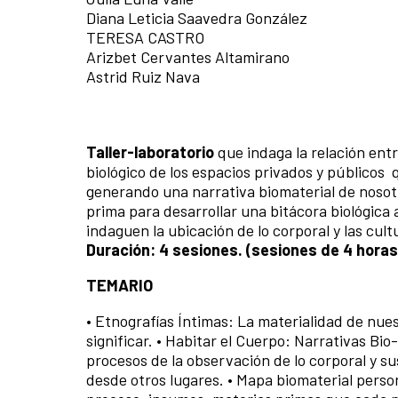
Diana Leticia Saavedra González
TERESA CASTRO
Arizbet Cervantes Altamirano
Astrid Ruiz Nava
Taller-laboratorio
que indaga la relación ent
biológico de los espacios privados y públicos
generando una narrativa biomaterial de nosot
prima para desarrollar una bitácora biológica
indaguen la ubicación de lo corporal y las cult
Duración: 4 sesiones. (sesiones de 4 horas 
TEMARIO
• Etnografías Íntimas: La materialidad de nue
significar. • Habitar el Cuerpo: Narrativas Bi
procesos de la observación de lo corporal y s
desde otros lugares. • Mapa biomaterial perso