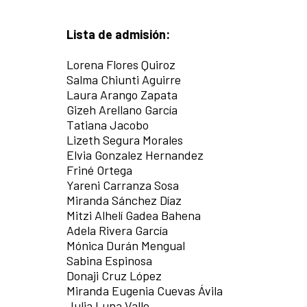
Lista de admisión:
Lorena Flores Quiroz
Salma Chiunti Aguirre
Laura Arango Zapata
Gizeh Arellano García
Tatiana Jacobo
Lizeth Segura Morales
Elvia Gonzalez Hernandez
Friné Ortega
Yareni Carranza Sosa
Miranda Sánchez Díaz
Mitzi Alhelí Gadea Bahena
Adela Rivera García
Mónica Durán Mengual
Sabina Espinosa
Donaji Cruz López
Miranda Eugenia Cuevas Ávila
Julia Luna Valle