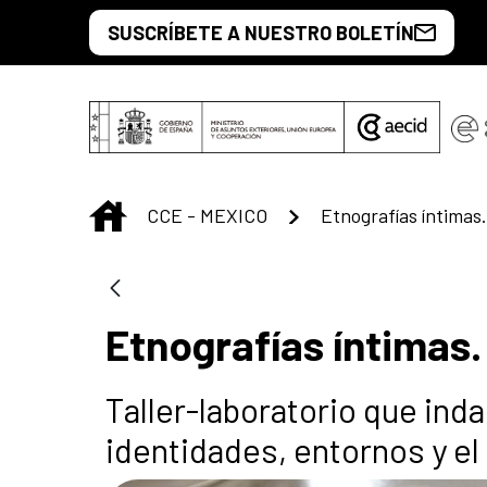
Saltar al contenido principal
SUSCRÍBETE A NUESTRO BOLETÍN
INICIO
CCE - MEXICO
Etnografías íntimas
Taller-laboratorio que ind
identidades, entornos y el