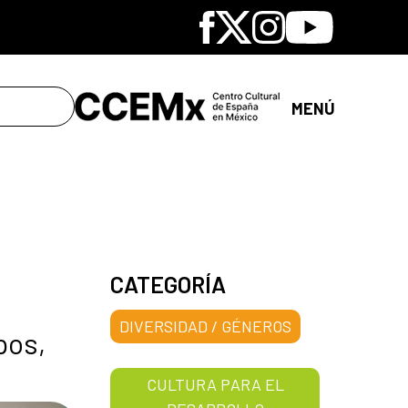
Facebook
X
Instagram
Youtube
MENÚ
CATEGORÍA
DIVERSIDAD / GÉNEROS
pos,
CULTURA PARA EL