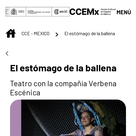
Saltar al contenido principal
MENÚ
INICIO
CCE - MEXICO
El estómago de la ballena
El estómago de la ballena
Teatro con la compañía Verbena
Escénica