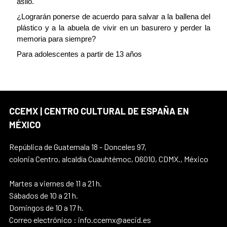
asilo.
¿Lograrán ponerse de acuerdo para salvar a la ballena del
plástico y a la abuela de vivir en un basurero y perder la
memoria para siempre?
Para adolescentes a partir de 13 años
CCEMX | CENTRO CULTURAL DE ESPAÑA EN
MÉXICO
República de Guatemala 18 - Donceles 97,
colonia Centro, alcaldía Cuauhtémoc, 06010, CDMX., México
Martes a viernes de 11 a 21 h.
Sábados de 10 a 21 h.
Domingos de 10 a 17 h.
Correo electrónico : info.ccemx@aecid.es