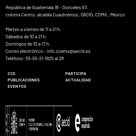
República de Guatemala 18 - Donceles 97,
colonia Centro, alcaldía Cuauhtémoc, 06010, CDMX., México
Martes a viernes de 11 a 21 h.
Sábados de 10 a 21 h.
Domingos de 10 a 17 h.
Correo electrónico : info.ccemx@aecid.es
Teléfono: 55-55-21-1925 al 28
CCE
PARTICIPA
PUBLICACIONES
ACTUALIDAD
EVENTOS