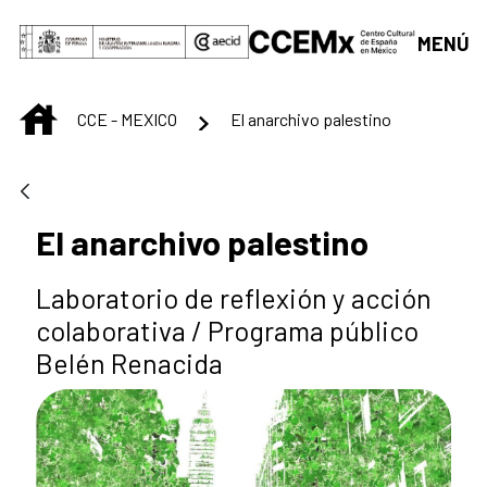
Saltar al contenido principal
MENÚ
INICIO
CCE - MEXICO
El anarchivo palestino
El anarchivo palestino
Laboratorio de reflexión y acción
colaborativa / Programa público
Belén Renacida