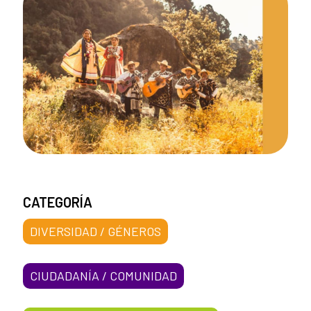
CATEGORÍA
DIVERSIDAD / GÉNEROS
CIUDADANÍA / COMUNIDAD