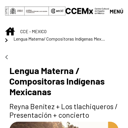
Saltar al contenido principal
MENÚ
INICIO
CCE - MEXICO
Lengua Materna/ Compositoras Indígenas Mexicanas
Lengua Materna /
Compositoras Indígenas
Mexicanas
Reyna Benítez + Los tlachiqueros /
Presentación + concierto