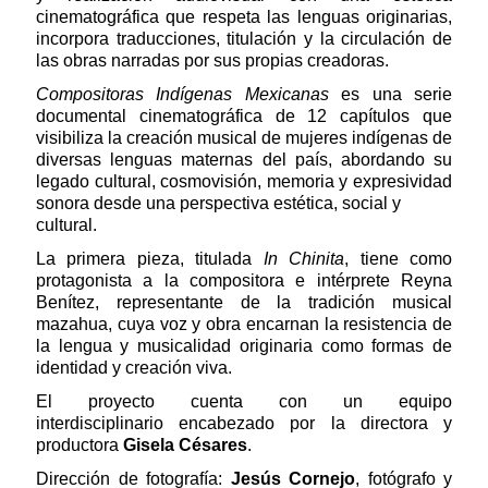
cinematográfica que respeta las lenguas originarias,
incorpora traducciones, titulación y la circulación de
las obras narradas por sus propias creadoras.
Compositoras Indígenas Mexicanas
es una serie
documental cinematográfica de 12 capítulos que
visibiliza la creación musical de mujeres indígenas de
diversas lenguas maternas del país, abordando su
legado cultural, cosmovisión, memoria y expresividad
sonora desde una perspectiva estética, social y
cultural.
La primera pieza, titulada
In Chinita
, tiene como
protagonista a la compositora e intérprete Reyna
Benítez, representante de la tradición musical
mazahua, cuya voz y obra encarnan la resistencia de
la lengua y musicalidad originaria como formas de
identidad y creación viva.
El proyecto cuenta con un equipo
interdisciplinario encabezado por la directora y
productora
Gisela Césares
.
Dirección de fotografía:
Jesús Cornejo
, fotógrafo y