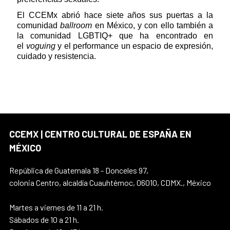
El CCEMx abrió hace siete años sus puertas a la
comunidad
ballroom
en México, y con ello también a
la comunidad LGBTIQ+ que ha encontrado en
el
voguing
y el performance un espacio de expresión,
cuidado y resistencia.
CCEMX | CENTRO CULTURAL DE ESPAÑA EN
MÉXICO
República de Guatemala 18 - Donceles 97,
colonia Centro, alcaldía Cuauhtémoc, 06010, CDMX., México
Martes a viernes de 11 a 21 h.
Sábados de 10 a 21 h.