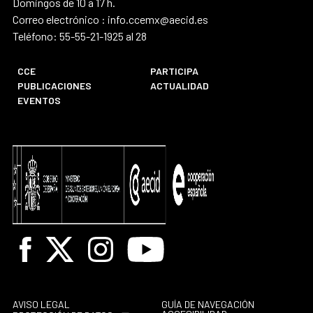
Domingos de 10 a 17 h.
Correo electrónico : info.ccemx@aecid.es
Teléfono: 55-55-21-1925 al 28
CCE
PARTICIPA
PUBLICACIONES
ACTUALIDAD
EVENTOS
Facebook
X
Instagram
Youtube
AVISO LEGAL
GUÍA DE NAVEGACIÓN