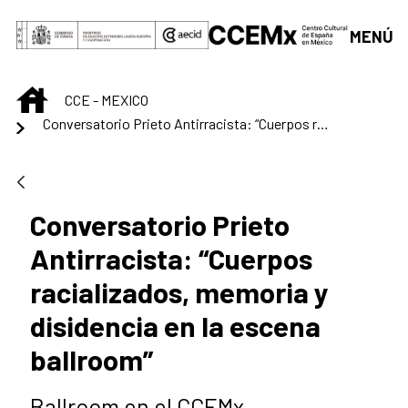
Saltar al contenido principal
MENÚ
INICIO
CCE - MEXICO
Conversatorio Prieto Antirracista: “Cuerpos racializados, memoria y disidencia en la escena ballroom”
Conversatorio Prieto
Antirracista: “Cuerpos
racializados, memoria y
disidencia en la escena
ballroom”
Ballroom en el CCEMx