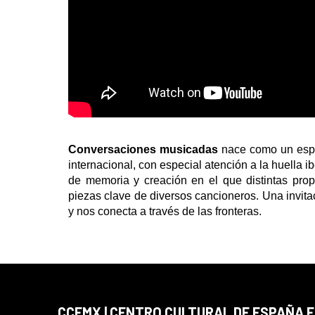
Conversaciones musicadas
nace como un espac
internacional, con especial atención a la huella i
de memoria y creación en el que distintas propu
piezas clave de diversos cancioneros. Una invita
y nos conecta a través de las fronteras.
CCEMX | CENTRO CULTURAL DE ESPAÑA 