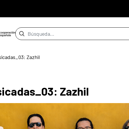
Barra de búsqueda
icadas_03: Zazhil
icadas_03: Zazhil