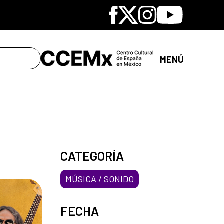
Facebook
X
Instagram
Youtube
MENÚ
CATEGORÍA
MÚSICA / SONIDO
FECHA