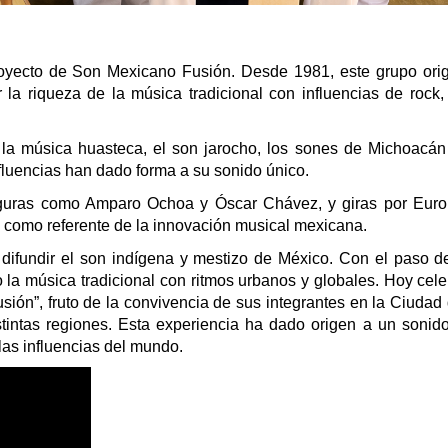
royecto de Son Mexicano Fusión. Desde 1981, este grupo orig
a riqueza de la música tradicional con influencias de rock, 
la música huasteca, el son jarocho, los sones de Michoacán
luencias han dado forma a su sonido único.
iguras como Amparo Ochoa y Óscar Chávez, y giras por Euro
l como referente de la innovación musical mexicana.
difundir el son indígena y mestizo de México. Con el paso de
o la música tradicional con ritmos urbanos y globales. Hoy cel
usión”, fruto de la convivencia de sus integrantes en la Ciudad
tintas regiones. Esta experiencia ha dado origen a un sonido
 las influencias del mundo.