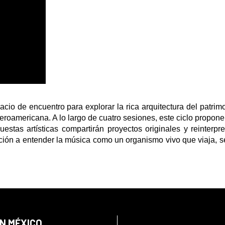
io de encuentro para explorar la rica arquitectura del patrim
beroamericana. A lo largo de cuatro sesiones, este ciclo propone
estas artísticas compartirán proyectos originales y reinterpr
ción a entender la música como un organismo vivo que viaja, s
EN MÉXICO