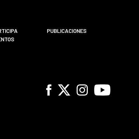
RTICIPA
PUBLICACIONES
ENTOS
Facebook
X
Instagram
Youtube