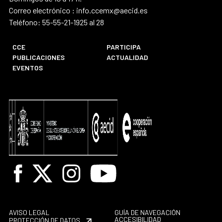
Correo electrónico : info.ccemx@aecid.es
Teléfono: 55-55-21-1925 al 28
CCE
PARTICIPA
PUBLICACIONES
ACTUALIDAD
EVENTOS
Facebook
X
Instagram
Youtube
AVISO LEGAL
GUÍA DE NAVEGACIÓN
ACCESIBILIDAD
PROTECCIÓN DE DATOS