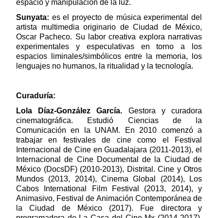
espacio y manipulación de la luz.
Sunyata:
es el proyecto de música experimental del
artista multimedia originario de Ciudad de México,
Oscar Pacheco. Su labor creativa explora narrativas
experimentales y especulativas en torno a los
espacios liminales/simbólicos entre la memoria, los
lenguajes no humanos, la ritualidad y la tecnología.
Curaduría:
Lola Díaz-González García.
Gestora y curadora
cinematográfica. Estudió Ciencias de la
Comunicación en la UNAM. En 2010 comenzó a
trabajar en festivales de cine como el Festival
Internacional de Cine en Guadalajara (2011-2013), el
Internacional de Cine Documental de la Ciudad de
México (DocsDF) (2010-2013), Distrital. Cine y Otros
Mundos (2013, 2014), Cinema Global (2014), Los
Cabos International Film Festival (2013, 2014), y
Animasivo, Festival de Animación Contemporánea de
la Ciudad de México (2017). Fue directora y
programadora de La Casa del Cine Mx (2014-2017).