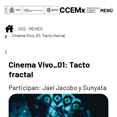
Saltar al contenido principal
MENÚ
INICIO
CCE - MEXICO
Cinema Vivo_01: Tacto fractal
Cinema Vivo_01: Tacto
fractal
Participan: Jael Jacobo y Sunyata