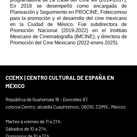
En 2018 se desempeñó como encargada de
Planeación y Seguimiento en PROCINE, Fideicomiso
para la promoción y el desarrollo del cine mexicano
en la Ciudad de México. Fue subdirectora de
Promoción Nacional (2019-2022) en el Instituto
Mexicano de Cinematografía (IMCINE), y directora de
Promoción del Cine Mexicano (2022-enero 2025).
CCEMX | CENTRO CULTURAL DE ESPAÑA EN
MÉXICO
República de Guatemala 18 - Donceles 97,
colonia Centro, alcaldía Cuauhtémoc, 06010, CDMX., México
Martes a viernes de 11 a 21 h.
Sábados de 10 a 21 h.
Domingos de 10 a 17 h.