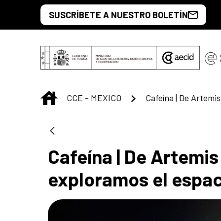
Saltar al contenido principal
SUSCRÍBETE A NUESTRO BOLETÍN
INICIO
CCE - MEXICO
Cafeína | De Artemis
exploramos el espa