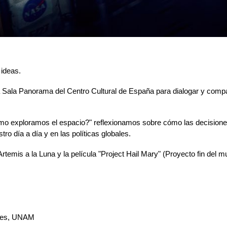
 ideas.
 Sala Panorama del Centro Cultural de España para dialogar y compa
ómo exploramos el espacio?" reflexionamos sobre cómo las decisione
ro día a día y en las políticas globales.
temis a la Luna y la película "Project Hail Mary" (Proyecto fin del m
eares, UNAM