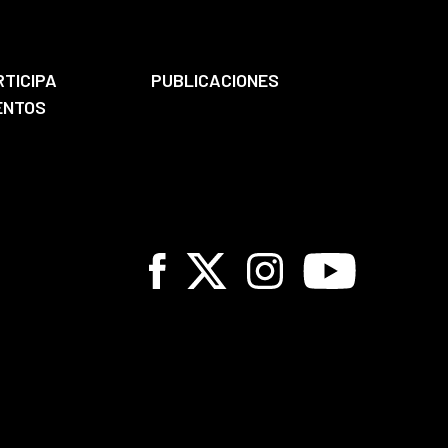
RTICIPA
PUBLICACIONES
ENTOS
Facebook
X
Instagram
Youtube