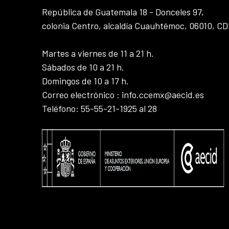
República de Guatemala 18 - Donceles 97,
colonia Centro, alcaldía Cuauhtémoc, 06010, C
Martes a viernes de 11 a 21 h.
Sábados de 10 a 21 h.
Domingos de 10 a 17 h.
Correo electrónico : info.ccemx@aecid.es
Teléfono: 55-55-21-1925 al 28