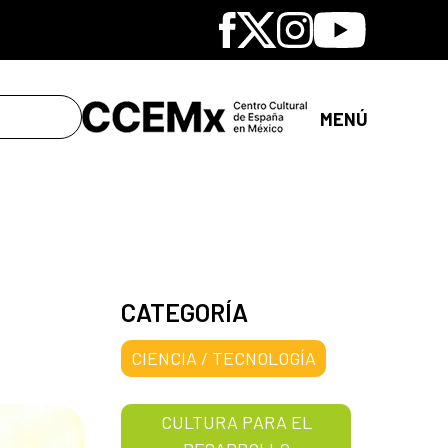
Facebook
X
Instagram
Youtube
MENÚ
CATEGORÍA
CIENCIA / TECNOLOGÍA
CULTURA PARA EL