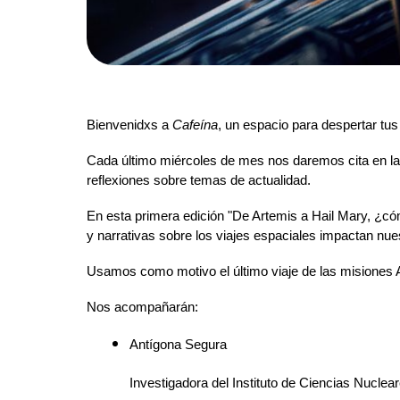
Bienvenidxs a
Cafeína
, un espacio para despertar tus
Cada último miércoles de mes nos daremos cita en la
reflexiones sobre temas de actualidad.
En esta primera edición "De Artemis a Hail Mary, ¿c
y narrativas sobre los viajes espaciales impactan nuest
Usamos como motivo el último viaje de las misiones Ar
Nos acompañarán:
Antígona Segura
Investigadora del Instituto de Ciencias Nucl