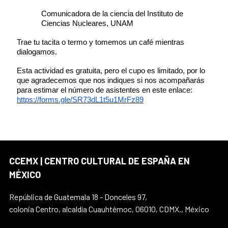
Comunicadora de la ciencia del Instituto de
Ciencias Nucleares, UNAM
Trae tu tacita o termo y tomemos un café mientras
dialogamos.
Esta actividad es gratuita, pero el cupo es limitado, por lo
que agradecemos que nos indiques si nos acompañarás
para estimar el número de asistentes en este enlace:
https://forms.gle/SR73dL1t5u1MrFz89
CCEMX | CENTRO CULTURAL DE ESPAÑA EN
MÉXICO
República de Guatemala 18 - Donceles 97,
colonia Centro, alcaldía Cuauhtémoc, 06010, CDMX., México