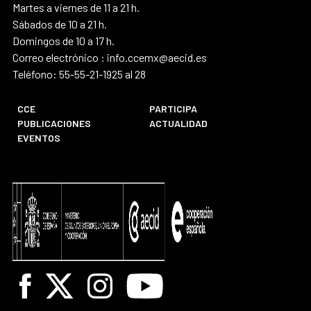
Martes a viernes de 11 a 21 h.
Sábados de 10 a 21 h.
Domingos de 10 a 17 h.
Correo electrónico : info.ccemx@aecid.es
Teléfono: 55-55-21-1925 al 28
CCE
PARTICIPA
PUBLICACIONES
ACTUALIDAD
EVENTOS
Facebook
X
Instagram
Youtube