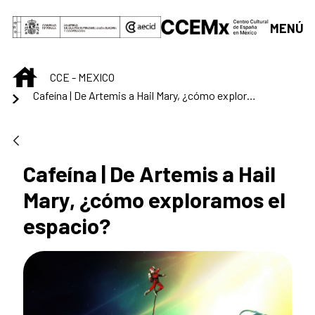
Saltar al contenido principal
MENÚ
INICIO
CCE - MEXICO
Cafeína | De Artemis a Hail Mary, ¿cómo exploramos el espacio?
Cafeína | De Artemis a Hail
Mary, ¿cómo exploramos el
espacio?