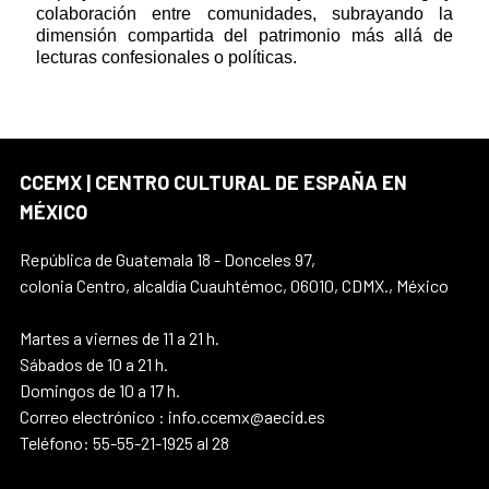
colaboración entre comunidades, subrayando la
dimensión compartida del patrimonio más allá de
lecturas confesionales o políticas.
CCEMX | CENTRO CULTURAL DE ESPAÑA EN
MÉXICO
República de Guatemala 18 - Donceles 97,
colonia Centro, alcaldía Cuauhtémoc, 06010, CDMX., México
Martes a viernes de 11 a 21 h.
Sábados de 10 a 21 h.
Domingos de 10 a 17 h.
Correo electrónico : info.ccemx@aecid.es
Teléfono: 55-55-21-1925 al 28