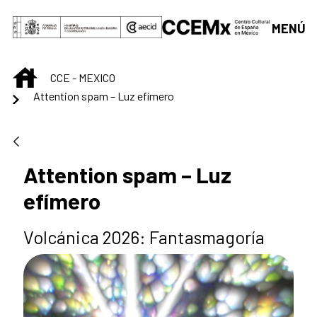
Saltar al contenido principal
MENÚ
INICIO
CCE - MEXICO
Attention spam – Luz efímero
Attention spam – Luz
efímero
Volcánica 2026: Fantasmagoría