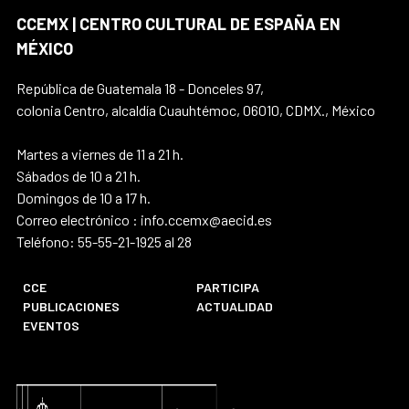
CCEMX | CENTRO CULTURAL DE ESPAÑA EN
MÉXICO
República de Guatemala 18 - Donceles 97,
colonia Centro, alcaldía Cuauhtémoc, 06010, CDMX., México
Martes a viernes de 11 a 21 h.
Sábados de 10 a 21 h.
Domingos de 10 a 17 h.
Correo electrónico : info.ccemx@aecid.es
Teléfono: 55-55-21-1925 al 28
CCE
PARTICIPA
PUBLICACIONES
ACTUALIDAD
EVENTOS