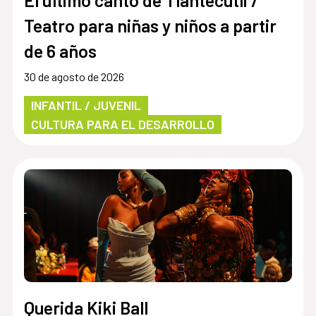
El último canto de Tlantecutli /
Teatro para niñas y niños a partir
de 6 años
30 de agosto de 2026
INFANTIL / JUVENIL
CULTURA PARA EL DESARROLLO
Querida Kiki Ball