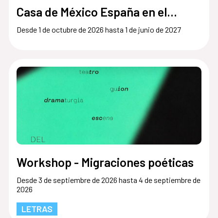
Casa de México España en el
Museo del Prado
Desde 1 de octubre de 2026 hasta 1 de junio de 2027
Workshop - Migraciones poéticas
Desde 3 de septiembre de 2026 hasta 4 de septiembre de
2026
LETRAS