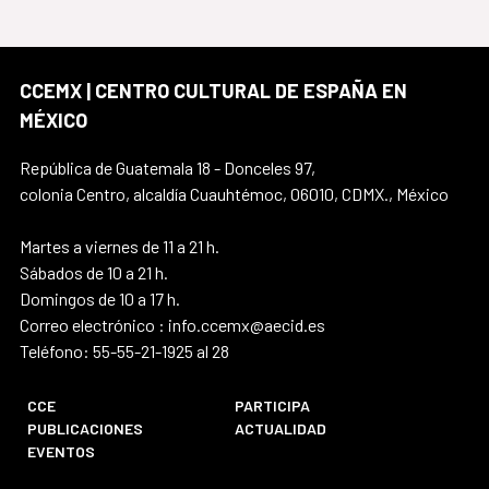
CCEMX | CENTRO CULTURAL DE ESPAÑA EN
MÉXICO
República de Guatemala 18 - Donceles 97,
colonia Centro, alcaldía Cuauhtémoc, 06010, CDMX., México
Martes a viernes de 11 a 21 h.
Sábados de 10 a 21 h.
Domingos de 10 a 17 h.
Correo electrónico : info.ccemx@aecid.es
Teléfono: 55-55-21-1925 al 28
CCE
PARTICIPA
PUBLICACIONES
ACTUALIDAD
EVENTOS