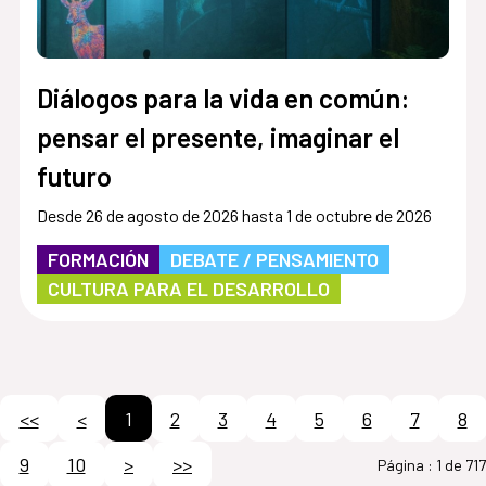
Diálogos para la vida en común:
pensar el presente, imaginar el
futuro
Desde 26 de agosto de 2026 hasta 1 de octubre de 2026
FORMACIÓN
DEBATE / PENSAMIENTO
CULTURA PARA EL DESARROLLO
<<
<
1
2
3
4
5
6
7
8
9
10
>
>>
Página :
1 de 717