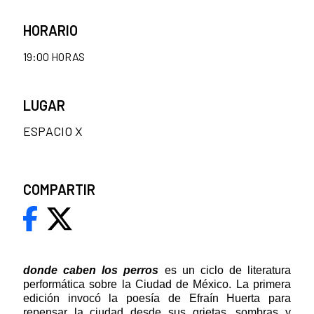
HORARIO
19:00 HORAS
LUGAR
ESPACIO X
COMPARTIR
donde caben los perros
es un ciclo de literatura
performática sobre la Ciudad de México. La primera
edición invocó la poesía de Efraín Huerta para
repensar la ciudad desde sus grietas, sombras y