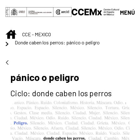
Skip to Main Content
MENÚ
INICIO
CCE - MEXICO
Donde caben los perros: pánico o peligro
pánico o peligro
Ciclo: donde caben los perros