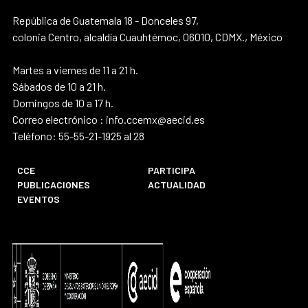
República de Guatemala 18 - Donceles 97,
colonia Centro, alcaldía Cuauhtémoc, 06010, CDMX., México
Martes a viernes de 11 a 21 h.
Sábados de 10 a 21 h.
Domingos de 10 a 17 h.
Correo electrónico : info.ccemx@aecid.es
Teléfono: 55-55-21-1925 al 28
CCE
PARTICIPA
PUBLICACIONES
ACTUALIDAD
EVENTOS