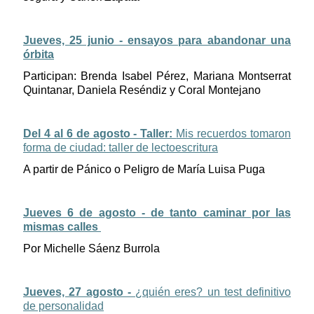
Jueves, 25 junio - ensayos para abandonar una
órbita
Participan: Brenda Isabel Pérez, Mariana Montserrat
Quintanar, Daniela Reséndiz y Coral Montejano
Del 4 al 6 de agosto - Taller:
Mis recuerdos tomaron
forma de ciudad: taller de lectoescritura
A partir de Pánico o Peligro de María Luisa Puga
Jueves 6 de agosto - de tanto caminar por las
mismas calles
Por Michelle Sáenz Burrola
Jueves, 27 agosto -
¿quién eres? un test definitivo
de personalidad