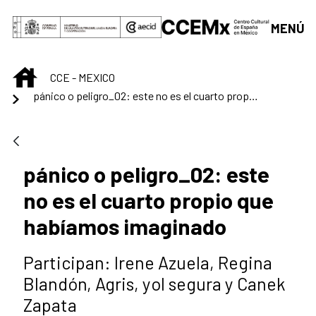
Saltar al contenido principal
MENÚ
INICIO
CCE - MEXICO
pánico o peligro_02: este no es el cuarto propio que habíamos imaginado
pánico o peligro_02: este
no es el cuarto propio que
habíamos imaginado
Participan: Irene Azuela, Regina
Blandón, Agris, yol segura y Canek
Zapata