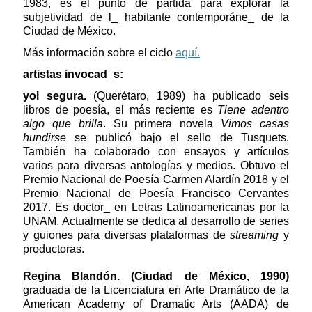
1983, es el punto de partida para explorar la
subjetividad de l_ habitante contemporáne_ de la
Ciudad de México.
Más información sobre el ciclo
aquí.
artistas invocad_s:
yol segura.
(Querétaro, 1989)
ha publicado seis
libros de poesía, el más reciente es
Tiene adentro
algo que brilla
. Su primera novela
Vimos casas
hundirse
se publicó bajo el sello de Tusquets.
También ha colaborado con ensayos y artículos
varios para diversas antologías y medios. Obtuvo el
Premio Nacional de Poesía Carmen Alardín 2018 y el
Premio Nacional de Poesía Francisco Cervantes
2017. Es doctor_ en Letras Latinoamericanas por la
UNAM. Actualmente se dedica al desarrollo de series
y guiones para diversas plataformas de
streaming
y
productoras.
Regina Blandón. (Ciudad de México, 1990)
graduada de la Licenciatura en Arte Dramático de la
American Academy of Dramatic Arts (AADA) de