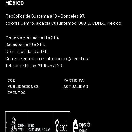
MÉXICO
República de Guatemala 18 - Donceles 97,
colonia Centro, alcaldía Cuauhtémoc, 06010, CDMX., México
Martes a viernes de 11 a 21 h.
Sábados de 10 a 21 h.
Domingos de 10 a 17 h.
Correo electrónico : info.ccemx@aecid.es
Teléfono: 55-55-21-1925 al 28
CCE
PARTICIPA
PUBLICACIONES
ACTUALIDAD
EVENTOS