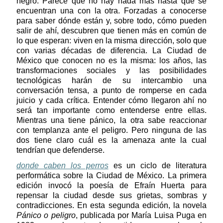
negro. Parece que no hay nada más hasta que se
encuentran una con la otra. Forzadas a conocerse
para saber dónde están y, sobre todo, cómo pueden
salir de ahí, descubren que tienen más en común de
lo que esperan: viven en la misma dirección, solo que
con varias décadas de diferencia. La Ciudad de
México que conocen no es la misma: los años, las
transformaciones sociales y las posibilidades
tecnológicas harán de su intercambio una
conversación tensa, a punto de romperse en cada
juicio y cada crítica. Entender cómo llegaron ahí no
será tan importante como entenderse entre ellas.
Mientras una tiene pánico, la otra sabe reaccionar
con templanza ante el peligro. Pero ninguna de las
dos tiene claro cuál es la amenaza ante la cual
tendrían que defenderse.
donde caben los perros
es un ciclo de literatura
performática sobre la Ciudad de México. La primera
edición invocó la poesía de Efraín Huerta para
repensar la ciudad desde sus grietas, sombras y
contradicciones. En esta segunda edición, la novela
Pánico o peligro
, publicada por María Luisa Puga en