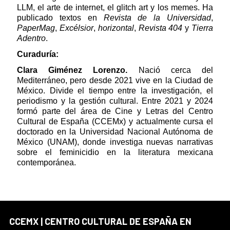
LLM, el arte de internet, el glitch art y los memes. Ha
publicado textos en
Revista de la Universidad
,
PaperMag
,
Excélsior
,
horizontal
,
Revista 404
y
Tierra
Adentro
.
Curaduría:
Clara Giménez Lorenzo.
Nació cerca del
Mediterráneo, pero desde 2021 vive en la Ciudad de
México. Divide el tiempo entre la investigación, el
periodismo y la gestión cultural. Entre 2021 y 2024
formó parte del área de Cine y Letras del Centro
Cultural de España (CCEMx) y actualmente cursa el
doctorado en la Universidad Nacional Autónoma de
México (UNAM), donde investiga nuevas narrativas
sobre el feminicidio en la literatura mexicana
contemporánea.
CCEMX | CENTRO CULTURAL DE ESPAÑA EN