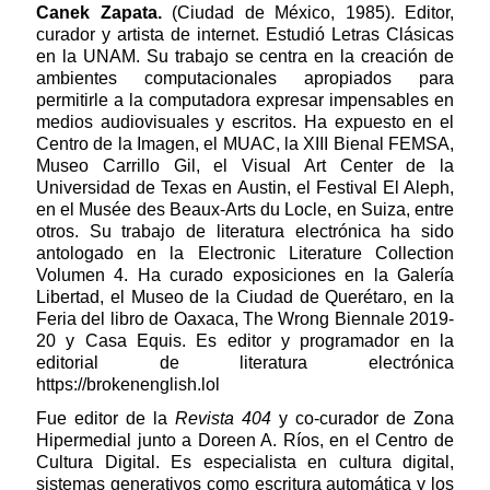
Canek Zapata.
(Ciudad de México, 1985). Editor,
curador y artista de internet. Estudió Letras Clásicas
en la UNAM. Su trabajo se centra en la creación de
ambientes computacionales apropiados para
permitirle a la computadora expresar impensables en
medios audiovisuales y escritos. Ha expuesto en el
Centro de la Imagen, el MUAC, la XIII Bienal FEMSA,
Museo Carrillo Gil, el Visual Art Center de la
Universidad de Texas en Austin, el Festival El Aleph,
en el Musée des Beaux-Arts du Locle, en Suiza, entre
otros. Su trabajo de literatura electrónica ha sido
antologado en la Electronic Literature Collection
Volumen 4. Ha curado exposiciones en la Galería
Libertad, el Museo de la Ciudad de Querétaro, en la
Feria del libro de Oaxaca, The Wrong Biennale 2019-
20 y Casa Equis. Es editor y programador en la
editorial de literatura electrónica
https://brokenenglish.lol
Fue editor de la
Revista 404
y co-curador de Zona
Hipermedial junto a Doreen A. Ríos, en el Centro de
Cultura Digital. Es especialista en cultura digital,
sistemas generativos como escritura automática y los