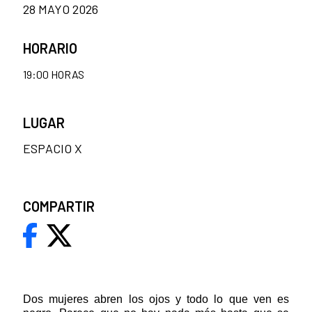
28 MAYO 2026
HORARIO
19:00 HORAS
LUGAR
ESPACIO X
COMPARTIR
Dos mujeres abren los ojos y todo lo que ven es