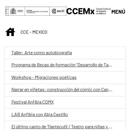
Saltar al contenido principal
MENÚ
INICIO
CCE - MEXICO
Taller: Arte como autobiografía
Programa de Becas de formación “Desarrollo de Talento” Fundación Casa de México España en el Museo del Prado
Workshop - Migraciones poéticas
Narrar en viñetas: construcción del cómic con Candela Sierra
Festival Anfibia CDMX
LAB Anfibia con Abia Castillo
El último canto de Tlantecutli / Teatro para niñas y niños a partir de 6 años