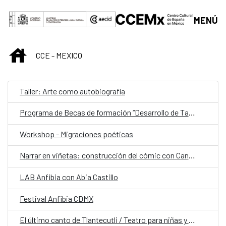
Saltar al contenido principal
MENÚ
INICIO
CCE - MEXICO
Taller: Arte como autobiografía
Programa de Becas de formación “Desarrollo de Talento” Fundación Casa de México España en el Museo del Prado
Workshop - Migraciones poéticas
Narrar en viñetas: construcción del cómic con Candela Sierra
LAB Anfibia con Abia Castillo
Festival Anfibia CDMX
El último canto de Tlantecutli / Teatro para niñas y niños a partir de 6 años