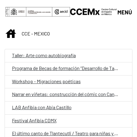
Saltar al contenido principal
MENÚ
INICIO
CCE - MEXICO
Taller: Arte como autobiografía
Programa de Becas de formación “Desarrollo de Talento” Fundación Casa de México España en el Museo del Prado
Workshop - Migraciones poéticas
Narrar en viñetas: construcción del cómic con Candela Sierra
LAB Anfibia con Abia Castillo
Festival Anfibia CDMX
El último canto de Tlantecutli / Teatro para niñas y niños a partir de 6 años