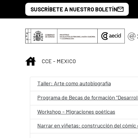
Saltar al contenido principal
SUSCRÍBETE A NUESTRO BOLETÍN
INICIO
CCE - MEXICO
Taller: Arte como autobiografía
Programa de Becas de formación “Desarrol
Workshop - Migraciones poéticas
Narrar en viñetas: construcción del cómic