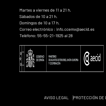
Martes a viernes de 11 a 21 h.
Sábados de 10 a 21 h.
Domingos de 10 a 17 h.
Correo electrónico : info.ccemx@aecid.es
Teléfono: 55-55-21-1925 al 28
AVISO LEGAL
PROTECCIÓN DE