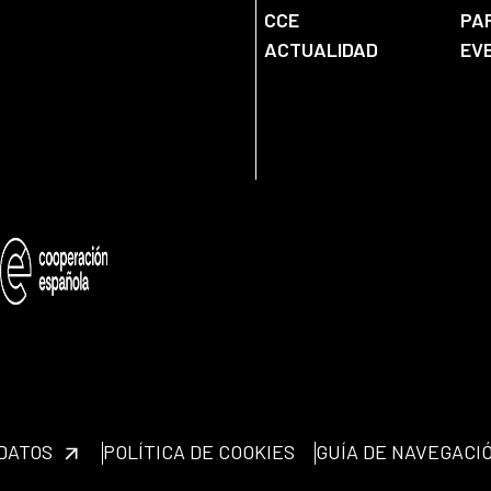
CCE
PA
ACTUALIDAD
EV
 DATOS
POLÍTICA DE COOKIES
GUÍA DE NAVEGACI