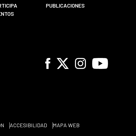
RTICIPA
PUBLICACIONES
ENTOS
Facebook
X
Instagram
Youtube
ÓN
ACCESIBILIDAD
MAPA WEB