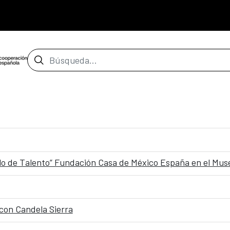
Barra de búsqueda
lo de Talento” Fundación Casa de México España en el Mus
 con Candela Sierra