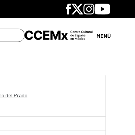
Facebook
X
Instagram
Youtube
MENÚ
eo del Prado