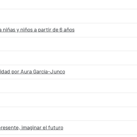
 niñas y niños a partir de 6 años
alidad por Aura García-Junco
presente, imaginar el futuro