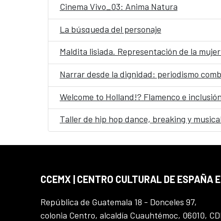
Cinema Vivo_03: Anima Natura
La búsqueda del personaje
Maldita lisiada. Representación de la mujer
Narrar desde la dignidad: periodismo comba
Welcome to Holland!? Flamenco e inclusión
Taller de hip hop dance, breaking y musica
CCEMX | CENTRO CULTURAL DE ESPAÑA 
República de Guatemala 18 - Donceles 97,
colonia Centro, alcaldía Cuauhtémoc, 06010, C