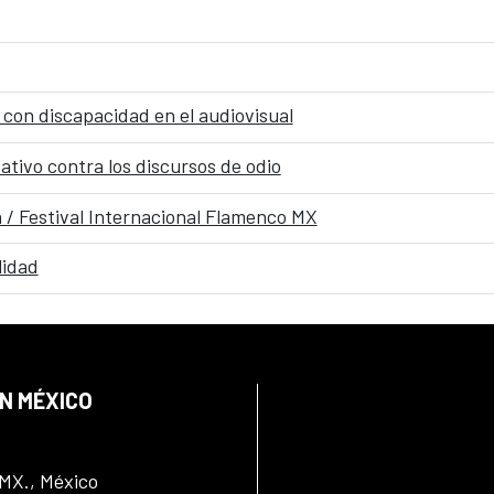
 con discapacidad en el audiovisual
tivo contra los discursos de odio
 / Festival Internacional Flamenco MX
lidad
EN MÉXICO
DMX., México