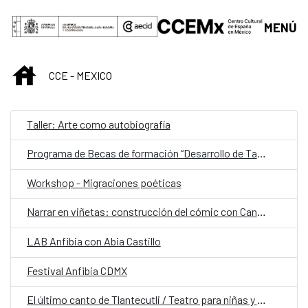
Saltar al contenido principal
MENÚ
INICIO
CCE - MEXICO
Taller: Arte como autobiografía
Programa de Becas de formación “Desarrollo de Talento” Fundación Casa de México España en el Museo del Prado
Workshop - Migraciones poéticas
Narrar en viñetas: construcción del cómic con Candela Sierra
LAB Anfibia con Abia Castillo
Festival Anfibia CDMX
El último canto de Tlantecutli / Teatro para niñas y niños a partir de 6 años