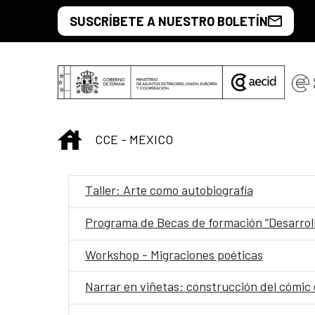
Saltar al contenido principal
SUSCRÍBETE A NUESTRO BOLETÍN
INICIO
CCE - MEXICO
Taller: Arte como autobiografía
Programa de Becas de formación “Desarrol
Workshop - Migraciones poéticas
Narrar en viñetas: construcción del cómic