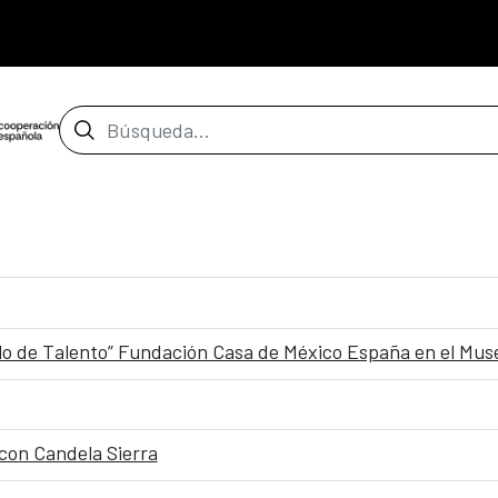
Barra de búsqueda
lo de Talento” Fundación Casa de México España en el Mus
 con Candela Sierra