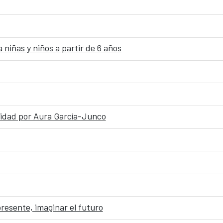
 niñas y niños a partir de 6 años
alidad por Aura García-Junco
presente, imaginar el futuro