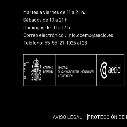
Martes a viernes de 11 a 21 h.
Sábados de 10 a 21 h.
Domingos de 10 a 17 h.
Correo electrónico : info.ccemx@aecid.es
Teléfono: 55-55-21-1925 al 28
AVISO LEGAL
PROTECCIÓN DE