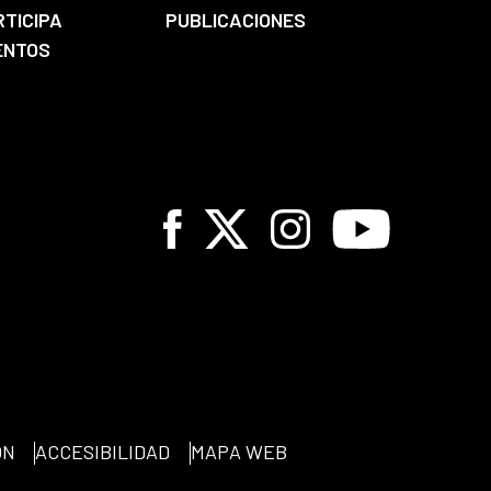
RTICIPA
PUBLICACIONES
ENTOS
Facebook
X
Instagram
Youtube
ÓN
ACCESIBILIDAD
MAPA WEB