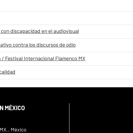
 con discapacidad en el audiovisual
tivo contra los discursos de odio
 / Festival Internacional Flamenco MX
calidad
EN MÉXICO
DMX., México