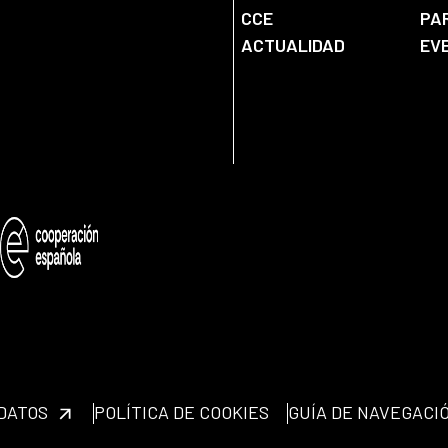
CCE
PA
ACTUALIDAD
EV
 DATOS
POLÍTICA DE COOKIES
GUÍA DE NAVEGACI