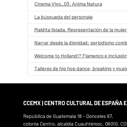
Cinema Vivo_03: Anima Natura
La búsqueda del personaje
Maldita lisiada. Representación de la mujer
Narrar desde la dignidad: periodismo comba
Welcome to Holland!? Flamenco e inclusión
Talleres de hip hop dance, breaking y musi
CCEMX | CENTRO CULTURAL DE ESPAÑA 
República de Guatemala 18 - Donceles 97,
colonia Centro, alcaldía Cuauhtémoc, 06010, C