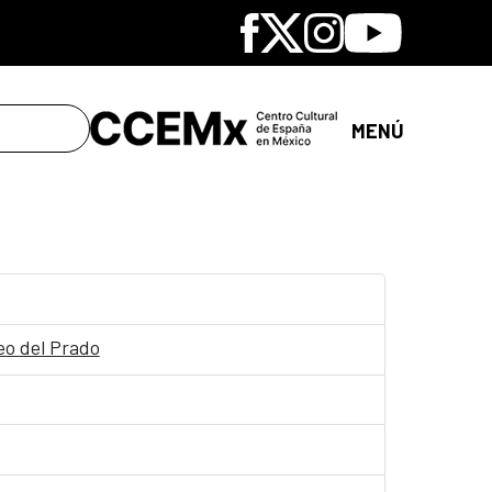
Facebook
X
Instagram
Youtube
MENÚ
eo del Prado