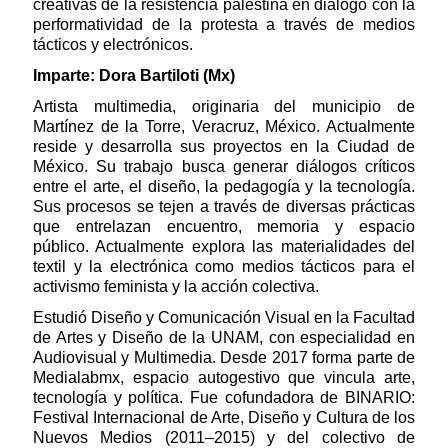
creativas de la resistencia palestina en diálogo con la
performatividad de la protesta a través de medios
tácticos y electrónicos.
Imparte: Dora Bartiloti (Mx)
Artista multimedia, originaria del municipio de
Martínez de la Torre, Veracruz, México. Actualmente
reside y desarrolla sus proyectos en la Ciudad de
México. Su trabajo busca generar diálogos críticos
entre el arte, el diseño, la pedagogía y la tecnología.
Sus procesos se tejen a través de diversas prácticas
que entrelazan encuentro, memoria y espacio
público. Actualmente explora las materialidades del
textil y la electrónica como medios tácticos para el
activismo feminista y la acción colectiva.
Estudió Diseño y Comunicación Visual en la Facultad
de Artes y Diseño de la UNAM, con especialidad en
Audiovisual y Multimedia. Desde 2017 forma parte de
Medialabmx, espacio autogestivo que vincula arte,
tecnología y política. Fue cofundadora de BINARIO:
Festival Internacional de Arte, Diseño y Cultura de los
Nuevos Medios (2011–2015) y del colectivo de