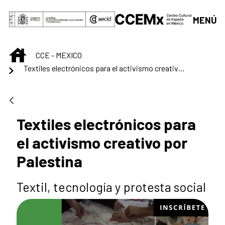
Saltar al contenido principal
MENÚ
INICIO
CCE - MEXICO
Textiles electrónicos para el activismo creativo por Palestina
Textiles electrónicos para
el activismo creativo por
Palestina
Textil, tecnología y protesta social