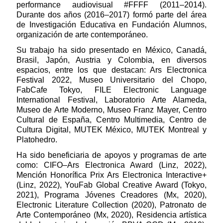
performance audiovisual #FFFF (2011–2014).
Durante dos años (2016–2017) formó parte del área
de Investigación Educativa en Fundación Alumnos,
organización de arte contemporáneo.
Su trabajo ha sido presentado en México, Canadá,
Brasil, Japón, Austria y Colombia, en diversos
espacios, entre los que destacan: Ars Electronica
Festival 2022, Museo Universitario del Chopo,
FabCafe Tokyo, FILE Electronic Language
International Festival, Laboratorio Arte Alameda,
Museo de Arte Moderno, Museo Franz Mayer, Centro
Cultural de España, Centro Multimedia, Centro de
Cultura Digital, MUTEK México, MUTEK Montreal y
Platohedro.
Ha sido beneficiaria de apoyos y programas de arte
como: CIFO–Ars Electronica Award (Linz, 2022),
Mención Honorífica Prix Ars Electronica Interactive+
(Linz, 2022), YouFab Global Creative Award (Tokyo,
2021), Programa Jóvenes Creadores (Mx, 2020),
Electronic Literature Collection (2020), Patronato de
Arte Contemporáneo (Mx, 2020), Residencia artística