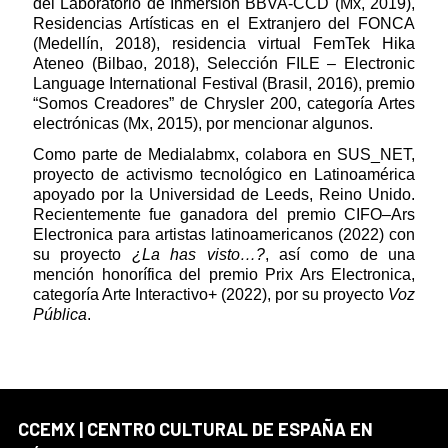
del Laboratorio de Inmersión BBVA-CCD (Mx, 2019),
Residencias Artísticas en el Extranjero del FONCA
(Medellín, 2018), residencia virtual FemTek Hika
Ateneo (Bilbao, 2018), Selección FILE – Electronic
Language International Festival (Brasil, 2016), premio
“Somos Creadores” de Chrysler 200, categoría Artes
electrónicas (Mx, 2015), por mencionar algunos.
Como parte de Medialabmx, colabora en SUS_NET,
proyecto de activismo tecnológico en Latinoamérica
apoyado por la Universidad de Leeds, Reino Unido.
Recientemente fue ganadora del premio CIFO–Ars
Electronica para artistas latinoamericanos (2022) con
su proyecto
¿La has visto…?
, así como de una
mención honorífica del premio Prix Ars Electronica,
categoría Arte Interactivo+ (2022), por su proyecto
Voz
Pública
.
CCEMX | CENTRO CULTURAL DE ESPAÑA EN