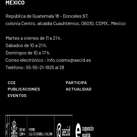
MÉXICO
República de Guatemala 18 - Donceles 97,
colonia Centro, alcaldía Cuauhtémoc, 06010, CDMX., México
Martes a viernes de 11 a 21 h.
Sábados de 10 a 21 h.
Domingos de 10 a 17 h.
Correo electrónico : info.ccemx@aecid.es
Teléfono: 55-55-21-1925 al 28
CCE
PARTICIPA
PUBLICACIONES
ACTUALIDAD
EVENTOS