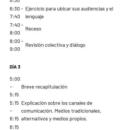
6:30
6:30 -
Ejercicio para ubicar sus audiencias y el
7:40
lenguaje
7:40 -
Receso
8:00
8:00 -
Revisión colectiva y diálogo
9:00
DÍA 3
5:00
-
Breve recapitulación
5:15
5:15
Explicación sobre los canales de
-
comunicación. Medios tradicionales,
6:15
alternativos y medios propios.
6:15