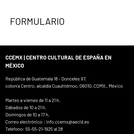
FORMULARIO
CCEMX | CENTRO CULTURAL DE ESPAÑA EN
MÉXICO
República de Guatemala 18 - Donceles 97,
colonia Centro, alcaldía Cuauhtémoc, 06010, CDMX., México
Martes a viernes de 11 a 21 h.
Sábados de 10 a 21 h.
Domingos de 10 a 17 h.
Correo electrónico : info.ccemx@aecid.es
Teléfono: 55-55-21-1925 al 28