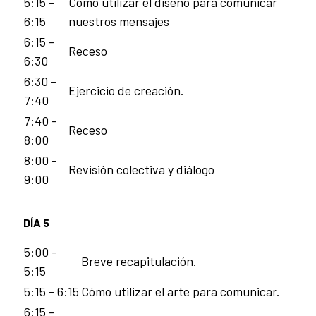
5:15 -
Cómo utilizar el diseño para comunicar
6:15
nuestros mensajes
6:15 -
Receso
6:30
6:30 -
Ejercicio de creación.
7:40
7:40 -
Receso
8:00
8:00 -
Revisión colectiva y diálogo
9:00
DÍA 5
5:00 -
Breve recapitulación.
5:15
5:15 - 6:15
Cómo utilizar el arte para comunicar.
6:15 -