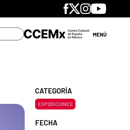
Facebook
X
Instagram
Youtube
MENÚ
CATEGORÍA
EXPOSICIONES
FECHA