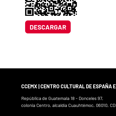
DESCARGAR
CCEMX | CENTRO CULTURAL DE ESPAÑA 
República de Guatemala 18 - Donceles 97,
colonia Centro, alcaldía Cuauhtémoc, 06010, C