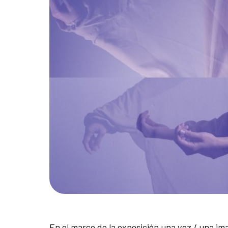
En el marco de la exposición una voz / una im