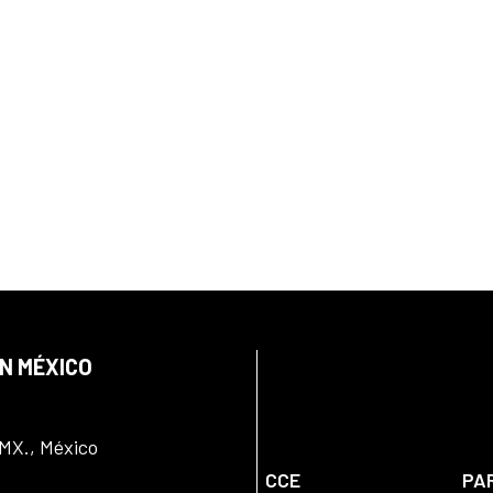
EN MÉXICO
DMX., México
CCE
PA