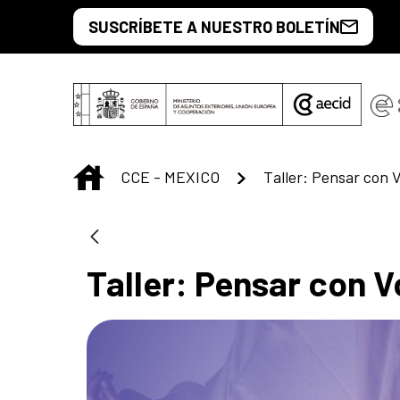
Saltar al contenido principal
SUSCRÍBETE A NUESTRO BOLETÍN
INICIO
CCE - MEXICO
Taller: Pensar con 
Taller: Pensar con V