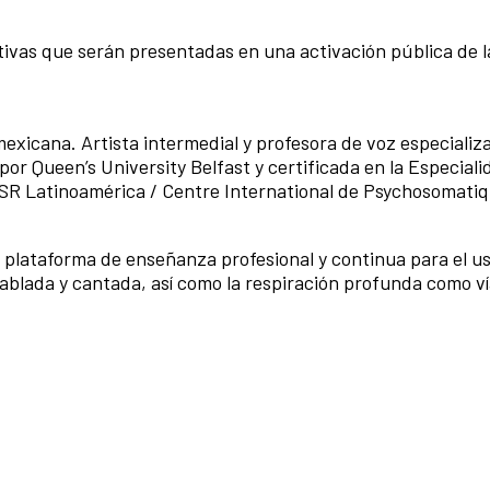
ctivas que serán presentadas en una activación pública de l
xicana. Artista intermedial y profesora de voz especializa
or Queen’s University Belfast y certificada en la Especiali
PSR Latinoamérica / Centre International de Psychosomati
 plataforma de enseñanza profesional y continua para el us
 hablada y cantada, así como la respiración profunda como v