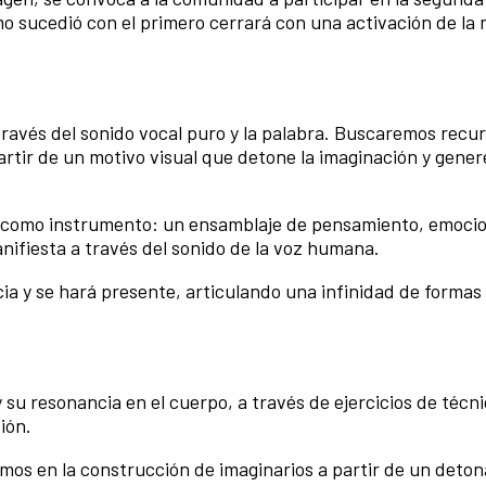
como sucedió con el primero cerrará con una activación de la
través del sonido vocal puro y la palabra. Buscaremos recu
artir de un motivo visual que detone la imaginación y gener
po como instrumento: un ensamblaje de pensamiento, emoci
anifiesta a través del sonido de la voz humana.
ia y se hará presente, articulando una infinidad de formas
su resonancia en el cuerpo, a través de ejercicios de técni
ión.
mos en la construcción de imaginarios a partir de un deto