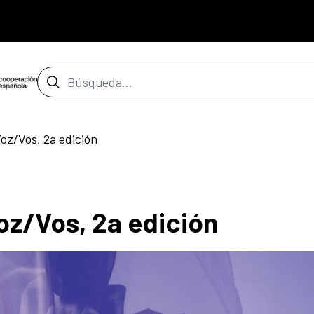
Barra de búsqueda
Voz/Vos, 2a edición
oz/Vos, 2a edición