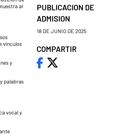
PUBLICACION DE
 muestra al
ADMISION
18 DE JUNIO DE 2025
rsos
e vínculos
COMPARTIR
ones y
 y palabras
ca vocal y
nante