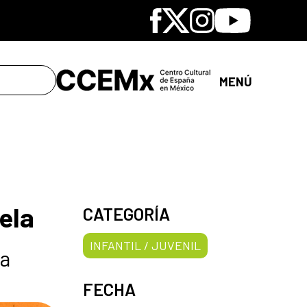
Facebook
X
Instagram
Youtube
MENÚ
ela
CATEGORÍA
INFANTIL / JUVENIL
na
FECHA