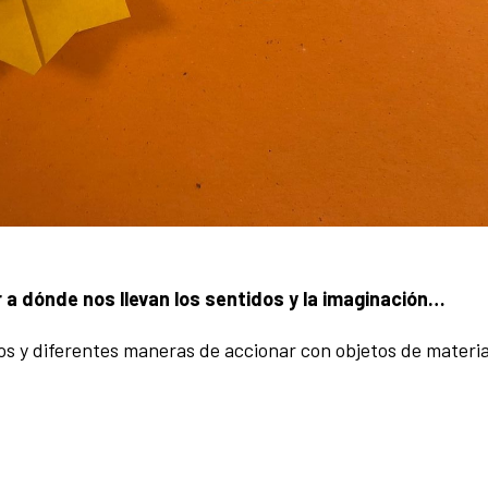
r a dónde nos llevan los sentidos y la imaginación…
s y diferentes maneras de accionar con objetos de materia