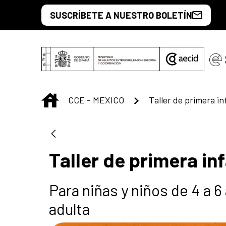
Saltar al contenido principal
SUSCRÍBETE A NUESTRO BOLETÍN
INICIO
CCE - MEXICO
Taller de primera in
Para niñas y niños de 4 a
adulta