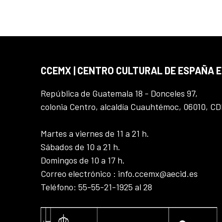
CCEMX | CENTRO CULTURAL DE ESPAÑA 
República de Guatemala 18 - Donceles 97,
colonia Centro, alcaldía Cuauhtémoc, 06010, C
Martes a viernes de 11 a 21 h.
Sábados de 10 a 21 h.
Domingos de 10 a 17 h.
Correo electrónico : info.ccemx@aecid.es
Teléfono: 55-55-21-1925 al 28