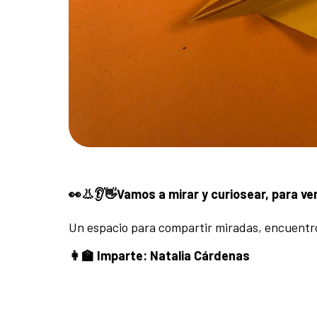
👀👃👂👋Vamos a mirar y curiosear, para ve
Un espacio para compartir miradas, encuentro
👩‍🏫 Imparte: Natalia Cárdenas