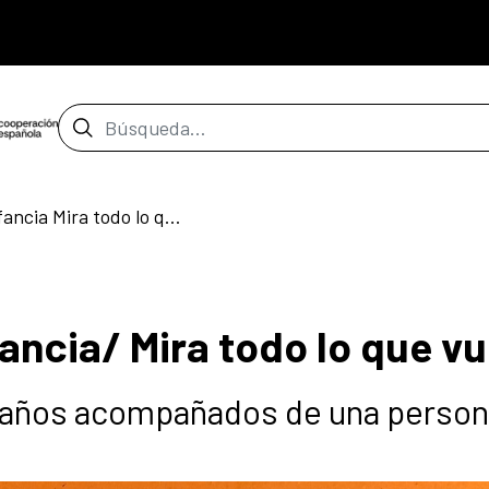
Barra de búsqueda
Taller de primera infancia Mira todo lo que vuela
fancia/ Mira todo lo que vu
 6 años acompañados de una perso