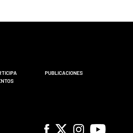
RTICIPA
PUBLICACIONES
ENTOS
Facebook
X
Instagram
Youtube