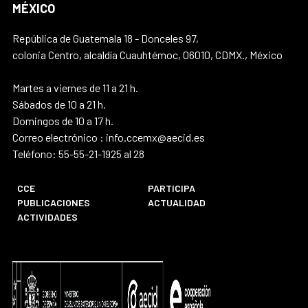
MÉXICO
República de Guatemala 18 - Donceles 97,
colonia Centro, alcaldía Cuauhtémoc, 06010, CDMX., México
Martes a viernes de 11 a 21 h.
Sábados de 10 a 21 h.
Domingos de 10 a 17 h.
Correo electrónico : info.ccemx@aecid.es
Teléfono: 55-55-21-1925 al 28
CCE
PARTICIPA
PUBLICACIONES
ACTUALIDAD
ACTIVIDADES