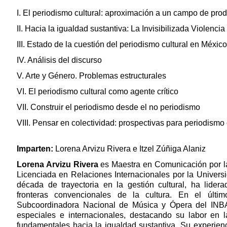
I. El periodismo cultural: aproximación a un campo de prod
II. Hacia la igualdad sustantiva: La Invisibilizada Violenci
III. Estado de la cuestión del periodismo cultural en México
IV. Análisis del discurso
V. Arte y Género. Problemas estructurales
VI. El periodismo cultural como agente crítico
VII. Construir el periodismo desde el no periodismo
VIII. Pensar en colectividad: prospectivas para periodismo 
Imparten:
Lorena Arvizu Rivera e
Itzel Zúñiga Alaniz
Lorena Arvizu Rivera
es Maestra en Comunicación por l
Licenciada en Relaciones Internacionales por la Unive
década de trayectoria en la gestión cultural, ha lider
fronteras convencionales de la cultura. En el úl
Subcoordinadora Nacional de Música y Ópera del INB
especiales e internacionales, destacando su labor en 
fundamentales hacia la igualdad sustantiva. Su experien