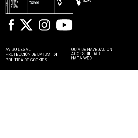
Facebook
X
Instagram
Youtube
AVISO LEGAL
GUÍA DE NAVEGACIÓN
ACCESIBILIDAD
PROTECCIÓN DE DATOS
MAPA WEB
POLÍTICA DE COOKIES