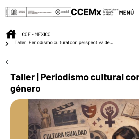
Saltar al contenido principal
MENÚ
INICIO
CCE - MEXICO
Taller | Periodismo cultural con perspectiva de género
Taller | Periodismo cultural c
género